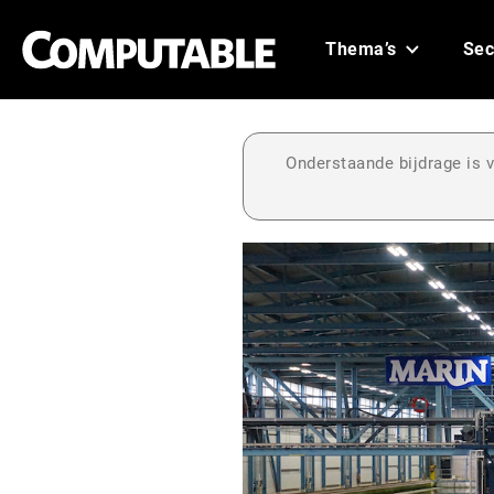
Thema’s
Sec
Onderstaande bijdrage is v