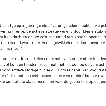
N de afgelopen jaren gemist. “Jaren geleden maakten we ge
vering files op de actieve storage verving door kleine stub-f
bruikers dachten dat ze zo’n bestand direct konden openen, 
een bestand was echter veel ingewikkelder en kon meerdere
e niet meer.”
chief uit te schakelen en de actieve storage uit te breiden
ng vol konden houden, zeker niet met het oog op de verwacht
 voor actieve storage zijn te duur om te gebruiken voor data
horen.” Het onderscheid tussen actieve en archiefdata verdwe
te om data te classificeren en voor de gebruikers op de juis