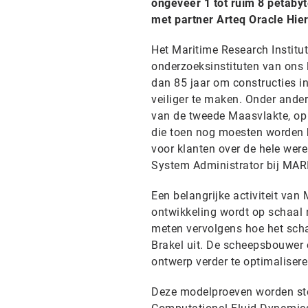
ongeveer 1 tot ruim 8 petaby
met partner Arteq Oracle Hie
Het Maritime Research Institu
onderzoeksinstituten van ons l
dan 85 jaar om constructies i
veiliger te maken. Onder ander
van de tweede Maasvlakte, o
die toen nog moesten worden 
voor klanten over de hele werel
System Administrator bij MAR
Een belangrijke activiteit van
ontwikkeling wordt op schaal 
meten vervolgens hoe het scha
Brakel uit. De scheepsbouwer 
ontwerp verder te optimalisere
Deze modelproeven worden ste