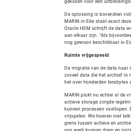
gekozen voor een uitbreidings
De oplossing is bovendien vol
MARIN in Ede staat exact dez
Oracle HSM schrijft de data w
aan elkaar zijn. “Als bijvoorbe
nog gewoon beschikbaar in Ede”
Ruimte vrijgespeeld
De migratie van de data naar 
zoveel data die het archief in
het over honderden terabytes 
MARIN plukt nu echter al de v
actieve storage zorgde regelma
kunnen processen vastlopen. 
vrijspelen. We hoeven niet tel
grens tussen actieve en archie
ons werk kunnen doen en onze