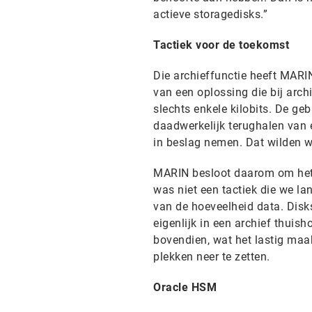
actieve storagedisks.”
Tactiek voor de toekomst
Die archieffunctie heeft MARI
van een oplossing die bij archi
slechts enkele kilobits. De ge
daadwerkelijk terughalen van 
in beslag nemen. Dat wilden w
MARIN besloot daarom om het ar
was niet een tactiek die we la
van de hoeveelheid data. Disks
eigenlijk in een archief thuis
bovendien, wat het lastig maak
plekken neer te zetten.
Oracle HSM