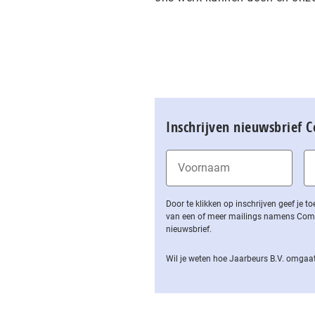
Inschrijven nieuwsbrief 
Door te klikken op inschrijven geef je
van een of meer mailings namens Computa
nieuwsbrief.
Wil je weten hoe Jaarbeurs B.V. omgaat