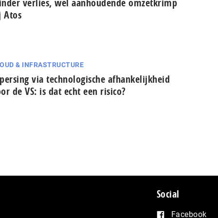
nder verlies, wel aanhoudende omzetkrimp
j Atos
OUD & INFRASTRUCTURE
persing via technologische afhankelijkheid
or de VS: is dat echt een risico?
Social
Facebook