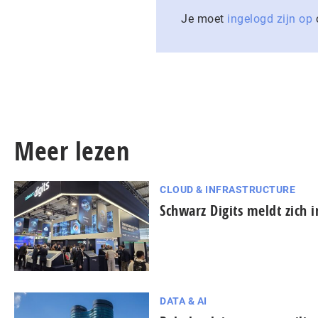
Je moet
ingelogd zijn op
o
Meer lezen
CLOUD & INFRASTRUCTURE
Schwarz Digits meldt zich 
DATA & AI