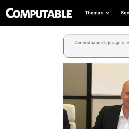
Thema’s
Sec
Onderstaande bijdrage is v