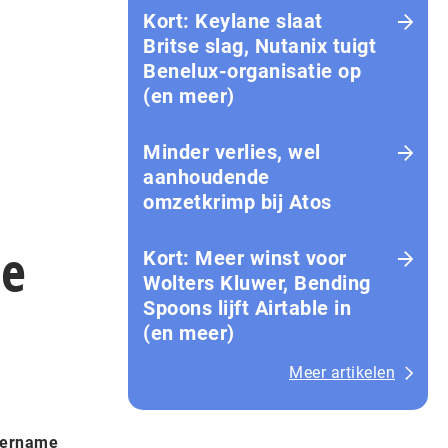
Kort: Keylane slaat
Britse slag, Nutanix tuigt
Benelux-organisatie op
(en meer)
Minder verlies, wel
aanhoudende
omzetkrimp bij Atos
se
Kort: Meer winst voor
Wolters Kluwer, Bending
Spoons lijft Airtable in
(en meer)
Meer artikelen
overname