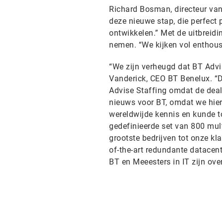
Richard Bosman, directeur van 
deze nieuwe stap, die perfect 
ontwikkelen.” Met de uitbreidi
nemen. “We kijken vol enthous
“We zijn verheugd dat BT Advi
Vanderick, CEO BT Benelux. “D
Advise Staffing omdat de deal 
nieuws voor BT, omdat we hier
wereldwijde kennis en kunde t
gedefinieerde set van 800 mult
grootste bedrijven tot onze kl
of-the-art redundante datacent
BT en Meeesters in IT zijn o