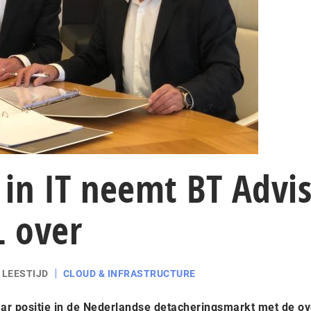
in IT neemt BT Advi
L over
 LEESTIJD
CLOUD & INFRASTRUCTURE
haar positie in de Nederlandse detacheringsmarkt met de 