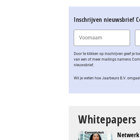
Inschrijven nieuwsbrief 
Door te klikken op inschrijven geef je
van een of meer mailings namens Computa
nieuwsbrief.
Wil je weten hoe Jaarbeurs B.V. omgaat
Whitepapers
Netwerk 