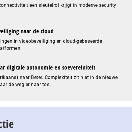
nnectiviteit een sleutelrol krijgt in moderne security
eiliging naar de cloud
ingen in videobeveiliging en cloud-gebaseerde
latformen
ar digitale autonomie en soevereiniteit
ikaans) naar Beter. Complexiteit zit niet in de nieuwe
maar de weg er naar toe.
ctie