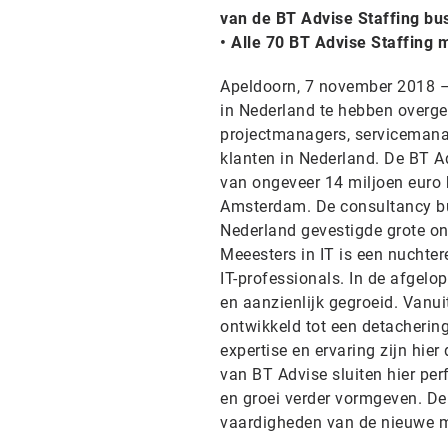
van de BT Advise Staffing bu
• Alle 70 BT Advise Staffing
Apeldoorn, 7 november 2018 –
in Nederland te hebben overge
projectmanagers, servicemana
klanten in Nederland. De BT Ad
van ongeveer 14 miljoen euro 
Amsterdam. De consultancy bus
Nederland gevestigde grote on
Meeesters in IT is een nuchte
IT-professionals. In de afgelo
en aanzienlijk gegroeid. Vanuit
ontwikkeld tot een detacherin
expertise en ervaring zijn hier
van BT Advise sluiten hier per
en groei verder vormgeven. De 
vaardigheden van de nieuwe 