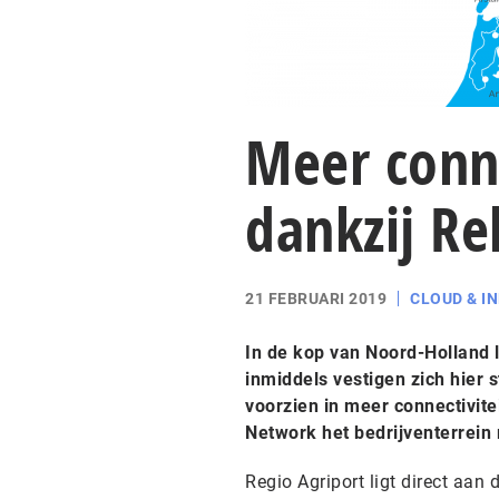
Meer conne
dankzij Re
21 FEBRUARI 2019
CLOUD & I
In de kop van Noord-Holland 
inmiddels vestigen zich hier 
voorzien in meer connectivite
Network het bedrijventerrein
Regio Agriport ligt direct aa