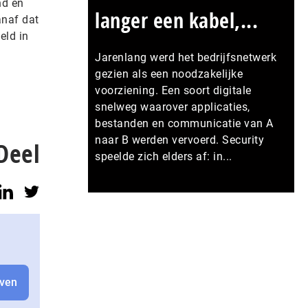
nd en
langer een kabel,...
anaf dat
eld in
Jarenlang werd het bedrijfsnetwerk
gezien als een noodzakelijke
voorziening. Een soort digitale
snelweg waarover applicaties,
bestanden en communicatie van A
naar B werden vervoerd. Security
Deel
speelde zich elders af: in...
Meer persberichten