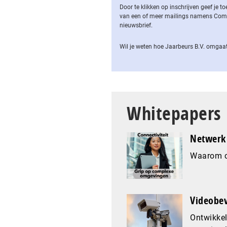
Door te klikken op inschrijven geef je
van een of meer mailings namens Computa
nieuwsbrief.
Wil je weten hoe Jaarbeurs B.V. omgaat
Whitepapers
Netwerk 
Waarom co
Videobev
Ontwikkel