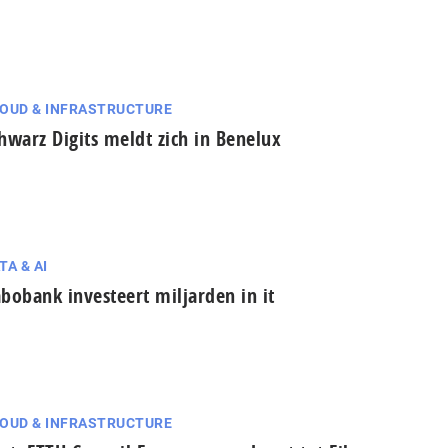
OUD & INFRASTRUCTURE
hwarz Digits meldt zich in Benelux
TA & AI
bobank investeert miljarden in it
OUD & INFRASTRUCTURE