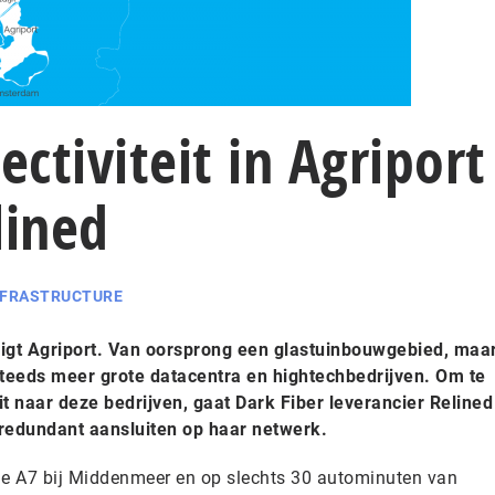
ctiviteit in Agriport
lined
NFRASTRUCTURE
ligt Agriport. Van oorsprong een glastuinbouwgebied, maa
steeds meer grote datacentra en hightechbedrijven. Om te
it naar deze bedrijven, gaat Dark Fiber leverancier Relined
 redundant aansluiten op haar netwerk.
n de A7 bij Middenmeer en op slechts 30 autominuten van