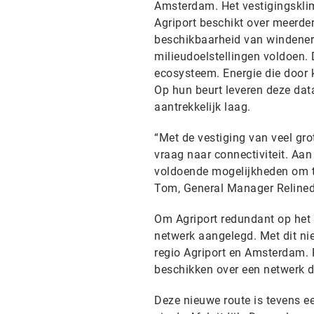
Amsterdam.
Het vestigingskli
Agriport beschikt over meerd
beschikbaarheid van windener
milieudoelstellingen voldoen
ecosysteem. Energie die door 
Op hun beurt leveren deze dat
aantrekkelijk laag.
“Met de vestiging van veel gro
vraag naar connectiviteit. Aan
voldoende mogelijkheden om te
Tom, General Manager Relined
Om Agriport redundant op het 
netwerk aangelegd. Met dit ni
regio Agriport en Amsterdam. 
beschikken over een netwerk d
Deze nieuwe route is tevens 