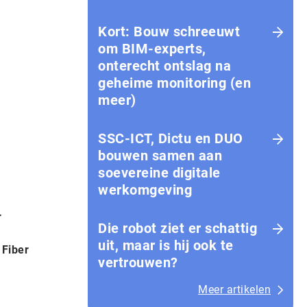
Kort: Bouw schreeuwt
om BIM-experts,
onterecht ontslag na
geheime monitoring (en
meer)
SSC-ICT, Dictu en DUO
bouwen samen aan
soevereine digitale
werkomgeving
r
Die robot ziet er schattig
uit, maar is hij ook te
 Fiber
vertrouwen?
Meer artikelen