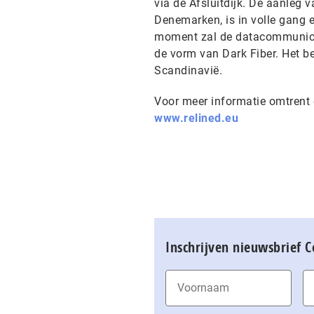
via de Afsluitdijk. De aanleg
Denemarken, is in volle gang e
moment zal de datacommunicat
de vorm van Dark Fiber. Het be
Scandinavië.
Voor meer informatie omtrent 
www.relined.eu
Inschrijven nieuwsbrief 