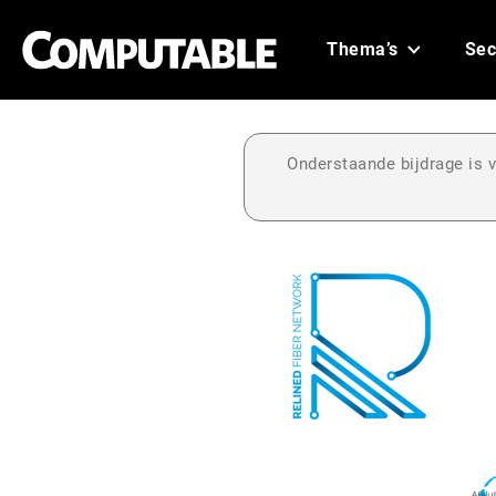
Thema’s
Sec
Onderstaande bijdrage is v