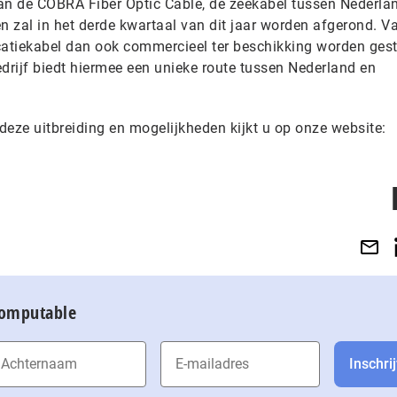
 van de COBRA Fiber Optic Cable, de zeekabel tussen Nederla
n zal in het derde kwartaal van dit jaar worden afgerond. V
iekabel dan ook commercieel ter beschikking worden gest
drijf biedt hiermee een unieke route tussen Nederland en
deze uitbreiding en mogelijkheden kijkt u op onze website:
Computable