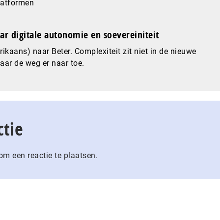
latformen
ar digitale autonomie en soevereiniteit
ikaans) naar Beter. Complexiteit zit niet in de nieuwe
maar de weg er naar toe.
ctie
m een reactie te plaatsen.