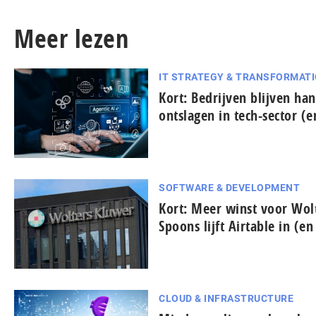
Meer lezen
IT STRATEGY & TRANSFORMAT
Kort: Bedrijven blijven han
ontslagen in tech-sector (
SOFTWARE & DEVELOPMENT
Kort: Meer winst voor Wol
Spoons lijft Airtable in (e
CLOUD & INFRASTRUCTURE