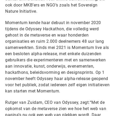
ook door MKB’ers en NGO’s zoals het Sovereign
Nature Initiative.
Momentum kende haar debuut in november 2020
tijdens de Odyssey Hackathon, die volledig werd
gehost in de metaverse en waar honderden
organisaties en ruim 2.000 deelnemers 48 uur lang
samenwerkten. Sinds mei 2021 is Momentum live als
een besloten alpha-release, met enkele duizenden
gebruikers die experimenteren met en samenwerken
aan innovatie, kunst, onderwijs, evenementen,
hackathons, beleidsvorming en designsprints. Op 1
november heeft Odyssey haar alpha-release geopend
voor het publiek, zodat iedereen zelf eigen initiatieven
kan starten met Momentum.
Rutger van Zuidam, CEO van Odyssey, zegt:“Met de
opkomst van de metaverse zien we hoe het web van
pagina’s nu ook een web van plekken wordt. Daar