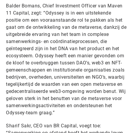
Balder Bomans, Chief Investment Officer van Maven
11 Capital, zegt: “Odyssey is in een uitstekende
positie om een vooraanstaande rol te pakken als het
gaat om de ontwikkeling van de metaverse, dankzij de
uitgebreide ervaring van het team in complexe
samenwerkings- en coördinatieprocessen, die
geïntegreerd zijn in het DNA van het product en het
ecosysteem. Odyssey heeft een manier gevonden om
de kloof te overbruggen tussen DAO’s, web3 en NFT-
gemeenschappen en institutionele organisaties zoals
bedrijven, overheden, universiteiten en NGO’s, waarbij
tegelijkertijd de waarden van een open metaverse en
gedecentraliseerde web3-omgeving worden benut. Wij
geloven sterk in het benutten van de metaverse voor
samenwerkingsactiviteiten en ondersteunen het
Odyssey-team graag.”
Sharif Sakr, CEO van BR Capital, voegt toe:
“Samenwerking op afstand heeft het werkende leven