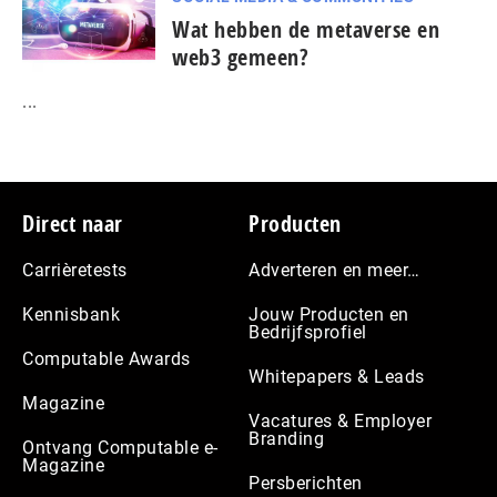
Wat hebben de metaverse en
web3 gemeen?
...
Footer
Direct naar
Producten
Carrièretests
Adverteren en meer…
Kennisbank
Jouw Producten en
Bedrijfsprofiel
Computable Awards
Whitepapers & Leads
Magazine
Vacatures & Employer
Branding
Ontvang Computable e-
Magazine
Persberichten