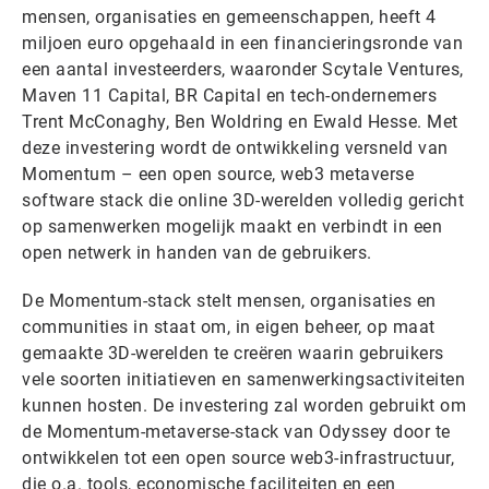
mensen, organisaties en gemeenschappen, heeft 4
miljoen euro opgehaald in een financieringsronde van
een aantal investeerders, waaronder Scytale Ventures,
Maven 11 Capital, BR Capital en tech-ondernemers
Trent McConaghy, Ben Woldring en Ewald Hesse. Met
deze investering wordt de ontwikkeling versneld van
Momentum – een open source, web3 metaverse
software stack die online 3D-werelden volledig gericht
op samenwerken mogelijk maakt en verbindt in een
open netwerk in handen van de gebruikers.
De Momentum-stack stelt mensen, organisaties en
communities in staat om, in eigen beheer, op maat
gemaakte 3D-werelden te creëren waarin gebruikers
vele soorten initiatieven en samenwerkingsactiviteiten
kunnen hosten. De investering zal worden gebruikt om
de Momentum-metaverse-stack van Odyssey door te
ontwikkelen tot een open source web3-infrastructuur,
die o.a. tools, economische faciliteiten en een