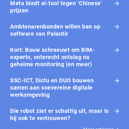
Meta biedt ai-tool tegen ‘Chinese’
prijzen
Ambtenarenbonden willen ban op
software van Palantir
Kort: Bouw schreeuwt om BIM-
experts, onterecht ontslag na
geheime monitoring (en meer)
SSC-ICT, Dictu en DUO bouwen
samen aan soevereine digitale
werkomgeving
Die robot ziet er schattig uit, maar is
hij ook te vertrouwen?