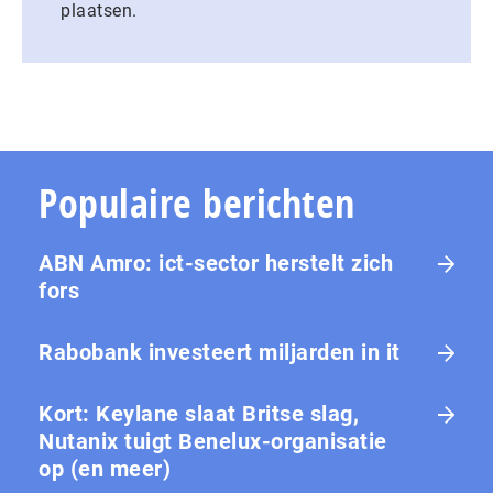
plaatsen.
Populaire berichten
ABN Amro: ict-sector herstelt zich
fors
Rabobank investeert miljarden in it
Kort: Keylane slaat Britse slag,
Nutanix tuigt Benelux-organisatie
op (en meer)