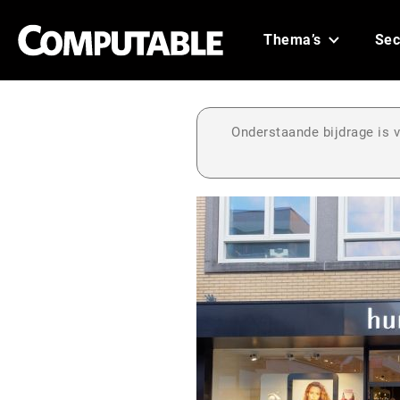
Thema’s
Sec
Onderstaande bijdrage is v