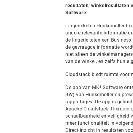
resultaten, winkelresultaten
Software.
Lingerieketen Hunkemöller heef
andere relevante informatie 
de lingerieketen een Business
de gevraagde informatie word
niet alleen de winkelmanagers,
van de winkel, en zelfs hun ei
Cloudstack biedt ruimte voor m
De app van MK² Software onts
BW) van Hunkemöller en prese
rapportages. De app is gehost
Apache Cloudstack. Hierdoor 
schaalbaarheid en veiligheid 
meer functionaliteit in volgend
Direct inzicht in resultaten v