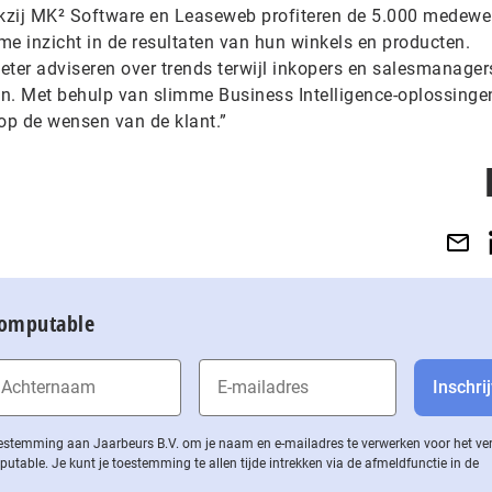
nkzij MK² Software en Leaseweb profiteren de 5.000 medewe
me inzicht in de resultaten van hun winkels en producten.
eter adviseren over trends terwijl inkopers en salesmanager
n. Met behulp van slimme Business Intelligence-oplossingen
 op de wensen van de klant.”
Computable
 toestemming aan Jaarbeurs B.V. om je naam en e-mailadres te verwerken voor het v
ble. Je kunt je toestemming te allen tijde intrekken via de af­meld­func­tie in de