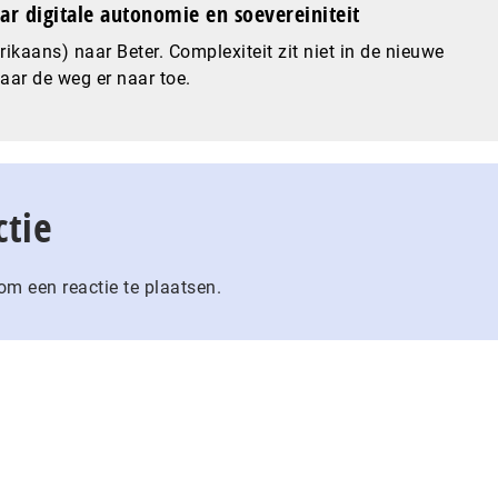
ar digitale autonomie en soevereiniteit
ikaans) naar Beter. Complexiteit zit niet in de nieuwe
maar de weg er naar toe.
ctie
m een reactie te plaatsen.