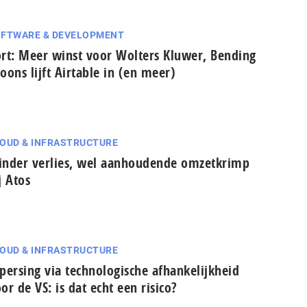
FTWARE & DEVELOPMENT
rt: Meer winst voor Wolters Kluwer, Bending
oons lijft Airtable in (en meer)
OUD & INFRASTRUCTURE
nder verlies, wel aanhoudende omzetkrimp
j Atos
OUD & INFRASTRUCTURE
persing via technologische afhankelijkheid
or de VS: is dat echt een risico?