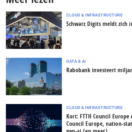
CLOUD & INFRASTRUCTURE
Schwarz Digits meldt zich 
DATA & AI
Rabobank investeert miljar
CLOUD & INFRASTRUCTURE
Kort: FTTH Council Europe
Council Europe, nation-sta
gen-ai (en meer)