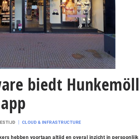
are biedt Hunkemöll
a app
EESTIJD
CLOUD & INFRASTRUCTURE
s hebben voortaan altijd en overal inzicht in persoonlij