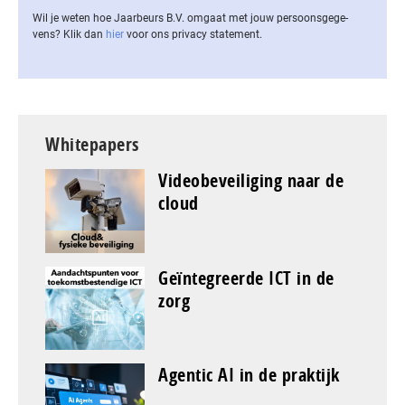
Wil je weten hoe Jaarbeurs B.V. omgaat met jouw per­soons­ge­ge­
vens? Klik dan
hier
voor ons privacy statement.
Whitepapers
Videobeveiliging naar de
cloud
Geïntegreerde ICT in de
zorg
Agentic AI in de praktijk