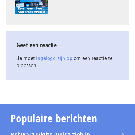
Geef een reactie
Je moet
ingelogd zijn op
om een reactie te
plaatsen.
Populaire berichten
Schwarz Digits meldt zich in