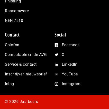
Phishing
Ransomware
NEN 7510
Contact
Social
Colofon
Facebook
Computable en de AVG
X
Service & contact
LinkedIn
Inschrijven nieuwsbrief
YouTube
Inlog
Instagram
© 2026 Jaarbeurs