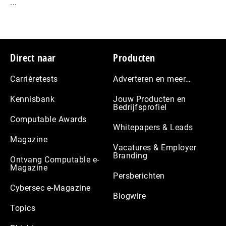
...
Footer
Direct naar
Producten
Carrièretests
Adverteren en meer…
Kennisbank
Jouw Producten en
Bedrijfsprofiel
Computable Awards
Whitepapers & Leads
Magazine
Vacatures & Employer
Branding
Ontvang Computable e-
Magazine
Persberichten
Cybersec e-Magazine
Blogwire
Topics