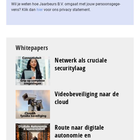
Wil je weten hoe Jaarbeurs B.V. omgaat met jouw per­soons­ge­ge­
vens? Klik dan
hier
voor ons privacy statement.
Whitepapers
Netwerk als cruciale
securitylaag
Videobeveiliging naar de
cloud
Route naar digitale
autonomie en