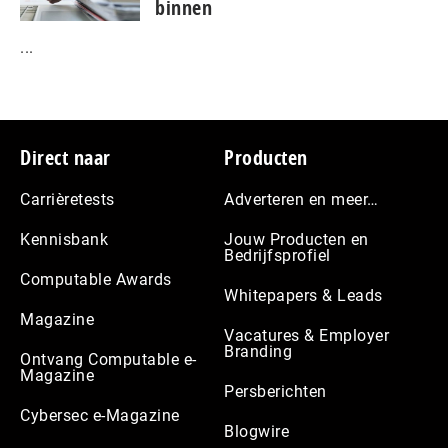
binnen
...
Footer
Direct naar
Producten
Carrièretests
Adverteren en meer…
Kennisbank
Jouw Producten en
Bedrijfsprofiel
Computable Awards
Whitepapers & Leads
Magazine
Vacatures & Employer
Branding
Ontvang Computable e-
Magazine
Persberichten
Cybersec e-Magazine
Blogwire