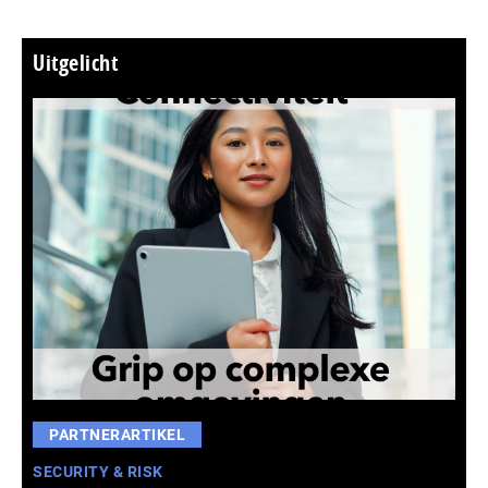
Uitgelicht
PARTNERARTIKEL
SECURITY & RISK