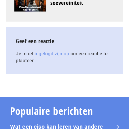
soevereiniteit
Geef een reactie
Je moet
ingelogd zijn op
om een reactie te
plaatsen.
Populaire berichten
Wat een ciso kan leren van andere