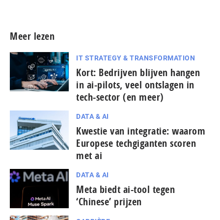
Meer persberichten
Meer lezen
IT STRATEGY & TRANSFORMATION
Kort: Bedrijven blijven hangen
in ai-pilots, veel ontslagen in
tech-sector (en meer)
DATA & AI
Kwestie van integratie: waarom
Europese tech­gi­gan­ten scoren
met ai
DATA & AI
Meta biedt ai-tool tegen
‘Chinese’ prijzen