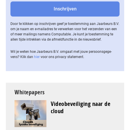
Door te klikken op inschrijven geef je toestemming aan Jaarbeurs B.V.
om je naam en e-mailadres te verwerken voor het verzenden van een
of meer mailings namens Computable. Je kunt je toestemming te
allen tijde intrekken via de af­meld­func­tie in de nieuwsbrief.
Wil je weten hoe Jaarbeurs B.V. omgaat met jouw per­soons­ge­ge­
vens? Klik dan
hier
voor ons privacy statement.
Whitepapers
Videobeveiliging naar de
cloud