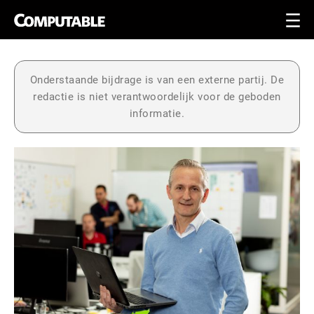
Onderstaande bijdrage is van een externe partij. De
redactie is niet verantwoordelijk voor de geboden
informatie.