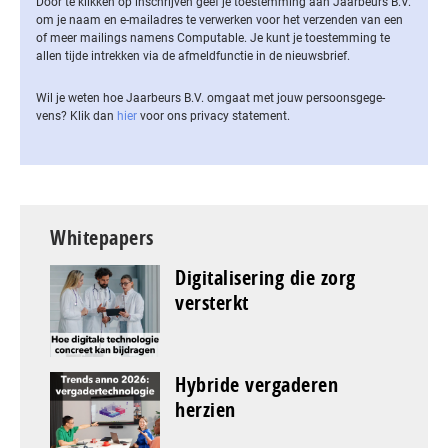
Door te klikken op inschrijven geef je toestemming aan Jaarbeurs B.V.
om je naam en e-mailadres te verwerken voor het verzenden van een
of meer mailings namens Computable. Je kunt je toestemming te
allen tijde intrekken via de af­meld­func­tie in de nieuwsbrief.
Wil je weten hoe Jaarbeurs B.V. omgaat met jouw per­soons­ge­ge­
vens? Klik dan
hier
voor ons privacy statement.
Whitepapers
Digitalisering die zorg
versterkt
Hybride vergaderen
herzien