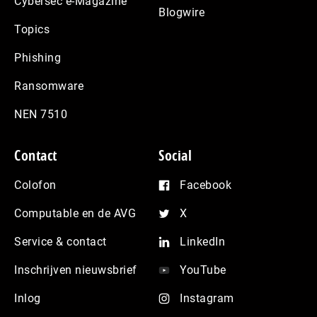
Cybersec e-Magazine
Blogwire
Topics
Phishing
Ransomware
NEN 7510
Contact
Social
Colofon
Facebook
Computable en de AVG
X
Service & contact
LinkedIn
Inschrijven nieuwsbrief
YouTube
Inlog
Instagram