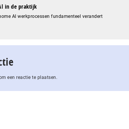
I in de praktijk
nome AI werkprocessen fundamenteel verandert
ctie
m een reactie te plaatsen.