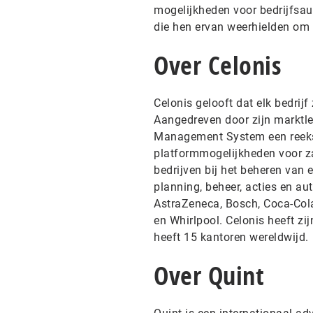
mogelijkheden voor bedrijfsau
die hen ervan weerhielden om v
Over Celonis
Celonis gelooft dat elk bedrij
Aangedreven door zijn marktle
Management System een reeks 
platformmogelijkheden voor z
bedrijven bij het beheren van 
planning, beheer, acties en a
AstraZeneca, Bosch, Coca-Cola,
en Whirlpool. Celonis heeft z
heeft 15 kantoren wereldwijd.
Over Quint