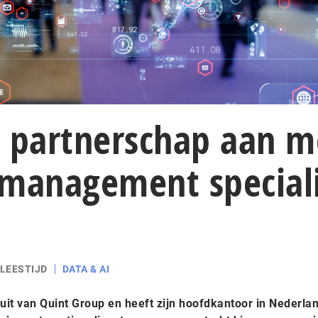
t partnerschap aan m
 management speciali
 LEESTIJD
DATA & AI
uit van Quint Group en heeft zijn hoofdkantoor in Nederla