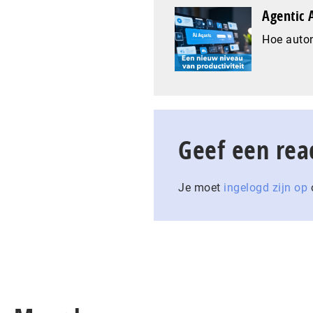
Agentic A
Hoe auto
Geef een rea
Je moet
ingelogd zijn op
o