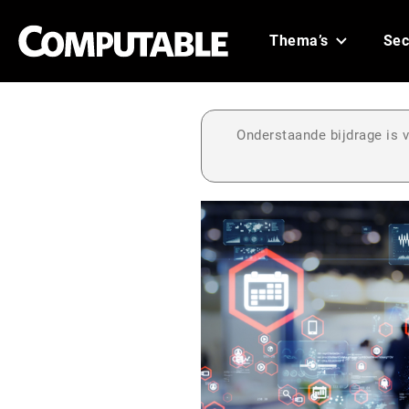
Thema’s
Sec
Onderstaande bijdrage is v