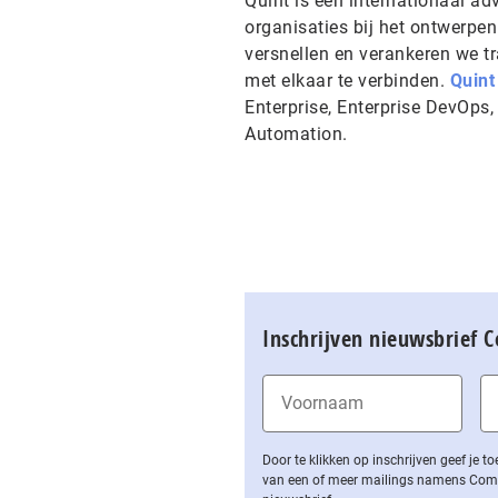
Quint is een internationaal ad
organisaties bij het ontwerpen
versnellen en verankeren we t
met elkaar te verbinden.
Quint
Enterprise, Enterprise DevOps,
Automation.
Inschrijven nieuwsbrief 
Door te klikken op inschrijven geef je
van een of meer mailings namens Computa