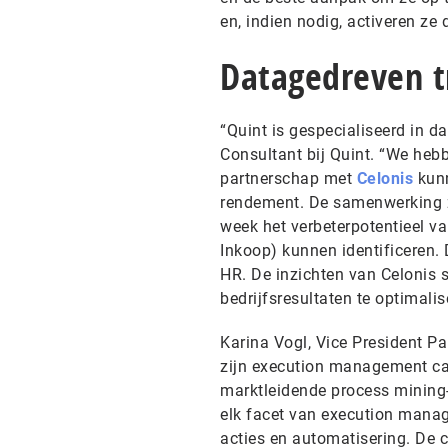
en, indien nodig, activeren ze
Datagedreven t
“Quint is gespecialiseerd in d
Consultant bij Quint. “We hebb
partnerschap met
Celonis
kunn
rendement. De samenwerking zo
week het verbeterpotentieel va
Inkoop) kunnen identificeren.
HR. De inzichten van Celonis s
bedrijfsresultaten te optimalis
Karina Vogl, Vice President Pa
zijn execution management ca
marktleidende process mining
elk facet van execution manage
acties en automatisering. De 