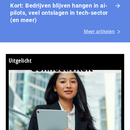
Kort: Bedrijven blijven hangen in ai-
pilots, veel ontslagen in tech-sector
(en meer)
Meer artikelen
Uitgelicht