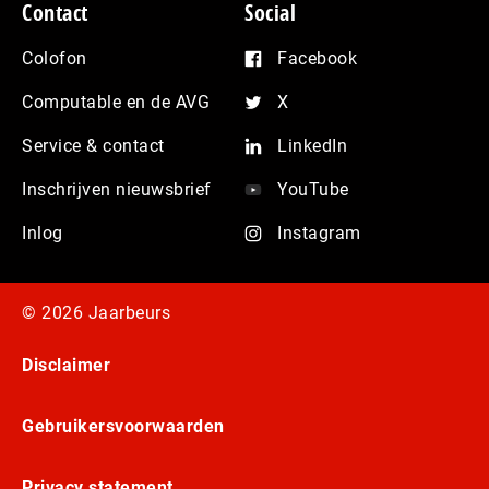
Contact
Social
Colofon
Facebook
Computable en de AVG
X
Service & contact
LinkedIn
Inschrijven nieuwsbrief
YouTube
Inlog
Instagram
© 2026 Jaarbeurs
Disclaimer
Gebruikersvoorwaarden
Privacy statement