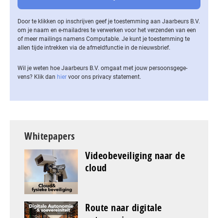
Door te klikken op inschrijven geef je toestemming aan Jaarbeurs B.V.
om je naam en e-mailadres te verwerken voor het verzenden van een
of meer mailings namens Computable. Je kunt je toestemming te
allen tijde intrekken via de af­meld­func­tie in de nieuwsbrief.
Wil je weten hoe Jaarbeurs B.V. omgaat met jouw per­soons­ge­ge­
vens? Klik dan
hier
voor ons privacy statement.
Whitepapers
Videobeveiliging naar de
cloud
Route naar digitale