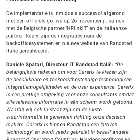
De implementatie is inmiddels succesvol afgerond
met een officiële go-live op 26 november jl. samen
met de Belgische partner ‘HRlinkIT’ en de Italiaanse
partner ‘Reply’ zijn de integraties naar de
backofficesystemen en nieuwe website van Randstad
Italië gerealiseerd.
Daniele Spatari, Directeur IT Randstad Italië:
“De
belangrijkste redenen om voor Carerix te kiezen zijn
de beschikbare en toekomstbestendige technologieën,
integratiemogelijkheden en de user experience. Carerix
is een prettige omgeving voor onze consultants omdat
alle relevante informatie in één scherm wordt getoond.
Waarbij wij ook in staat zijn om de juiste
stuurinformatie te genereren richting onze decision
makers. Carerix is binnen Randstad een ‘proven
technology’ en wordt reeds gebruikt in twaalf andere
Randstad Operating Countries. Hierdoor profiteren wij