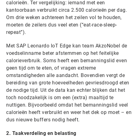
calorieën. Ter vergelijking: iemand met een
kantoorbaan verbruikt circa 2.500 calorieën per dag.
Om drie weken achtereen het zeilen vol te houden,
moeten de zeilers dus veel eten (“eat-race-sleep-
repeat”).
Met SAP Leonardo IoT Edge kan team AkzoNobel de
voedselinname beter afstemmen op het feitelijke
calorieverbruik. Soms heeft een bemanningslid even
geen tijd om te eten, of vragen extreme
omstandigheden alle aandacht. Bovendien vergt de
bereiding van grote hoeveelheden gevriesdroogd eten
de nodige tijd. Uit de data kan echter blijken dat het
toch noodzakelijk is om een (extra) maaltijd te
nuttigen. Bijvoorbeeld omdat het bemanningslid veel
calorieën heeft verbruikt en weer het dek op moet – en
dus nieuwe buffers nodig heeft.
2. Taakverdeling en belasting