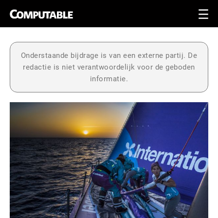
Onderstaande bijdrage is van een externe partij. De
redactie is niet verantwoordelijk voor de geboden
informatie.