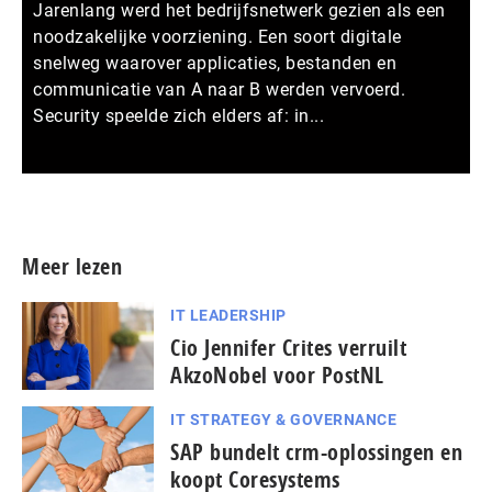
Jarenlang werd het bedrijfsnetwerk gezien als een
noodzakelijke voorziening. Een soort digitale
snelweg waarover applicaties, bestanden en
communicatie van A naar B werden vervoerd.
Security speelde zich elders af: in...
Meer persberichten
Meer lezen
IT LEADERSHIP
Cio Jennifer Crites verruilt
AkzoNobel voor PostNL
IT STRATEGY & GOVERNANCE
SAP bundelt crm-oplossingen en
koopt Coresystems