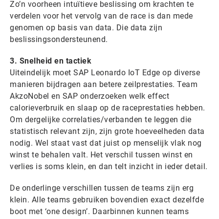
Zo’n voorheen intuïtieve beslissing om krachten te
verdelen voor het vervolg van de race is dan mede
genomen op basis van data. Die data zijn
beslissingsondersteunend.
3. Snelheid en tactiek
Uiteindelijk moet SAP Leonardo IoT Edge op diverse
manieren bijdragen aan betere zeilprestaties. Team
AkzoNobel en SAP onderzoeken welk effect
calorieverbruik en slaap op de raceprestaties hebben.
Om dergelijke correlaties/verbanden te leggen die
statistisch relevant zijn, zijn grote hoeveelheden data
nodig. Wel staat vast dat juist op menselijk vlak nog
winst te behalen valt. Het verschil tussen winst en
verlies is soms klein, en dan telt inzicht in ieder detail.
De onderlinge verschillen tussen de teams zijn erg
klein. Alle teams gebruiken bovendien exact dezelfde
boot met ‘one design’. Daarbinnen kunnen teams