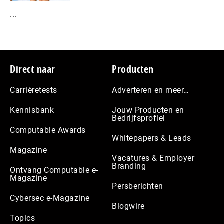
...
Footer
Direct naar
Producten
Carrièretests
Adverteren en meer…
Kennisbank
Jouw Producten en
Bedrijfsprofiel
Computable Awards
Whitepapers & Leads
Magazine
Vacatures & Employer
Branding
Ontvang Computable e-
Magazine
Persberichten
Cybersec e-Magazine
Blogwire
Topics