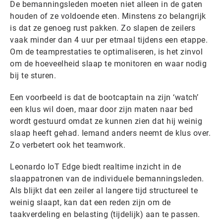
De bemanningsleden moeten niet alleen in de gaten
houden of ze voldoende eten. Minstens zo belangrijk
is dat ze genoeg rust pakken. Zo slapen de zeilers
vaak minder dan 4 uur per etmaal tijdens een etappe.
Om de teamprestaties te optimaliseren, is het zinvol
om de hoeveelheid slaap te monitoren en waar nodig
bij te sturen.
Een voorbeeld is dat de bootcaptain na zijn ‘watch’
een klus wil doen, maar door zijn maten naar bed
wordt gestuurd omdat ze kunnen zien dat hij weinig
slaap heeft gehad. Iemand anders neemt de klus over.
Zo verbetert ook het teamwork.
Leonardo IoT Edge biedt realtime inzicht in de
slaappatronen van de individuele bemanningsleden.
Als blijkt dat een zeiler al langere tijd structureel te
weinig slaapt, kan dat een reden zijn om de
taakverdeling en belasting (tijdelijk) aan te passen.