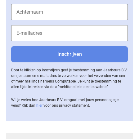
Door te klikken op inschrijven geef je toestemming aan Jaarbeurs B.V.
om je naam en e-mailadres te verwerken voor het verzenden van een
of meer mailings namens Computable. Je kunt je toestemming te
allen tijde intrekken via de af­meld­func­tie in de nieuwsbrief.
Wil je weten hoe Jaarbeurs B.V. omgaat met jouw per­soons­ge­ge­
vens? Klik dan
hier
voor ons privacy statement.