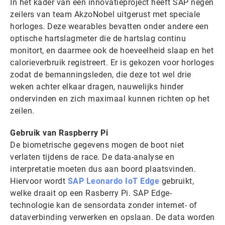
In het kader van een innovatieproject heeft SAP negen
zeilers van team AkzoNobel uitgerust met speciale
horloges. Deze wearables bevatten onder andere een
optische hartslagmeter die de hartslag continu
monitort, en daarmee ook de hoeveelheid slaap en het
calorieverbruik registreert. Er is gekozen voor horloges
zodat de bemanningsleden, die deze tot wel drie
weken achter elkaar dragen, nauwelijks hinder
ondervinden en zich maximaal kunnen richten op het
zeilen.
Gebruik van Raspberry Pi
De biometrische gegevens mogen de boot niet
verlaten tijdens de race. De data-analyse en
interpretatie moeten dus aan boord plaatsvinden.
Hiervoor wordt
SAP Leonardo IoT Edge
gebruikt,
welke draait op een Rasberry Pi. SAP Edge-
technologie kan de sensordata zonder internet- of
dataverbinding verwerken en opslaan. De data worden