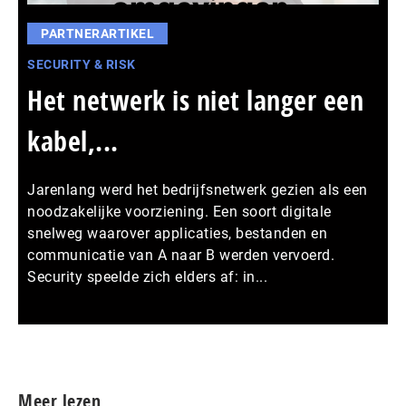
PARTNERARTIKEL
SECURITY & RISK
Het netwerk is niet langer een
kabel,...
Jarenlang werd het bedrijfsnetwerk gezien als een
noodzakelijke voorziening. Een soort digitale
snelweg waarover applicaties, bestanden en
communicatie van A naar B werden vervoerd.
Security speelde zich elders af: in...
Meer persberichten
Meer lezen