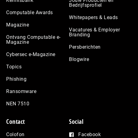
Kennisbank
Jouw Producten en
Bedrijfsprofiel
Computable Awards
Whitepapers & Leads
Magazine
Vacatures & Employer
Branding
Ontvang Computable e-
Magazine
Persberichten
Cybersec e-Magazine
Blogwire
Topics
Phishing
Ransomware
NEN 7510
Contact
Social
Colofon
Facebook