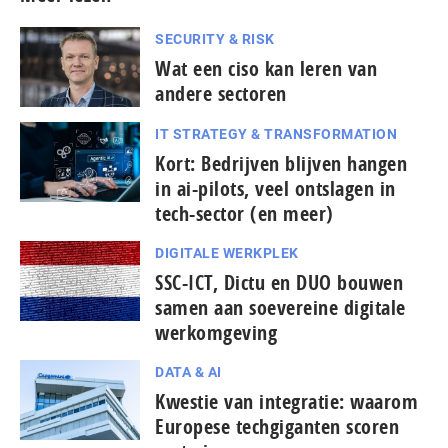
SECURITY & RISK
Wat een ciso kan leren van
andere sectoren
IT STRATEGY & TRANSFORMATION
Kort: Bedrijven blijven hangen
in ai-pilots, veel ontslagen in
tech-sector (en meer)
DIGITALE WERKPLEK
SSC-ICT, Dictu en DUO bouwen
samen aan soevereine digitale
werkomgeving
DATA & AI
Kwestie van integratie: waarom
Europese tech­gi­gan­ten scoren