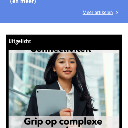
(en meer)
Meer artikelen
Uitgelicht