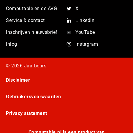
Computable en de AVG
X
Service & contact
LinkedIn
Inschrijven nieuwsbrief
YouTube
Inlog
Instagram
© 2026 Jaarbeurs
Disclaimer
Gebruikersvoorwaarden
Privacy statement
Computable.nl is een product van