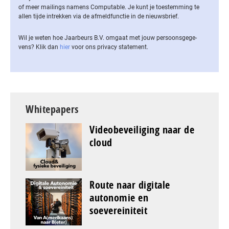
of meer mailings namens Computable. Je kunt je toestemming te
allen tijde intrekken via de af­meld­func­tie in de nieuwsbrief.
Wil je weten hoe Jaarbeurs B.V. omgaat met jouw per­soons­ge­ge­
vens? Klik dan
hier
voor ons privacy statement.
Whitepapers
Videobeveiliging naar de
cloud
Route naar digitale
autonomie en
soevereiniteit