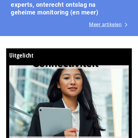
experts, onterecht ontslag na
geheime monitoring (en meer)
Meer artikelen
Uitgelicht