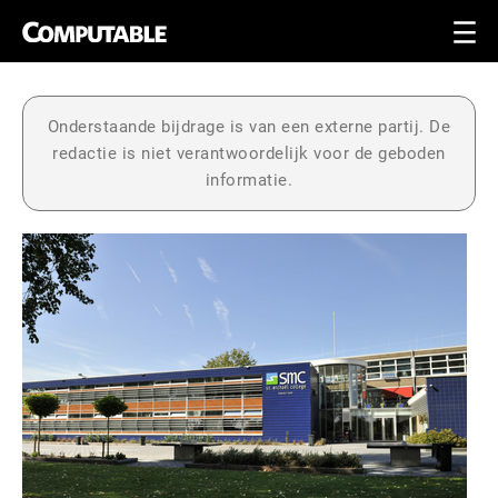
Onderstaande bijdrage is van een externe partij. De
redactie is niet verantwoordelijk voor de geboden
informatie.