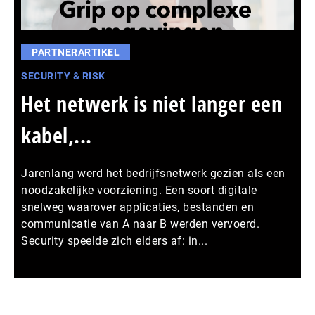
PARTNERARTIKEL
SECURITY & RISK
Het netwerk is niet langer een
kabel,...
Jarenlang werd het bedrijfsnetwerk gezien als een
noodzakelijke voorziening. Een soort digitale
snelweg waarover applicaties, bestanden en
communicatie van A naar B werden vervoerd.
Security speelde zich elders af: in...
Meer persberichten