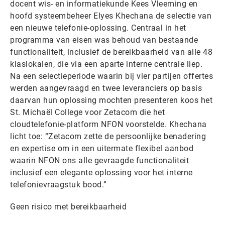
docent wis- en informatiekunde Kees Vleeming en
hoofd systeembeheer Elyes Khechana de selectie van
een nieuwe telefonie-oplossing. Centraal in het
programma van eisen was behoud van bestaande
functionaliteit, inclusief de bereikbaarheid van alle 48
klaslokalen, die via een aparte interne centrale liep.
Na een selectieperiode waarin bij vier partijen offertes
werden aangevraagd en twee leveranciers op basis
daarvan hun oplossing mochten presenteren koos het
St. Michaël College voor Zetacom die het
cloudtelefonie-platform NFON voorstelde. Khechana
licht toe: “Zetacom zette de persoonlijke benadering
en expertise om in een uitermate flexibel aanbod
waarin NFON ons alle gevraagde functionaliteit
inclusief een elegante oplossing voor het interne
telefonievraagstuk bood.”
Geen risico met bereikbaarheid