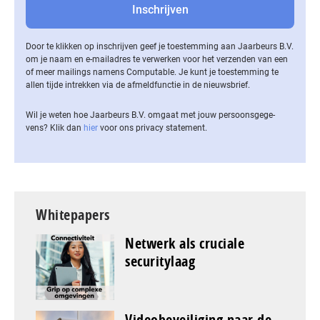
Door te klikken op inschrijven geef je toestemming aan Jaarbeurs B.V.
om je naam en e-mailadres te verwerken voor het verzenden van een
of meer mailings namens Computable. Je kunt je toestemming te
allen tijde intrekken via de af­meld­func­tie in de nieuwsbrief.
Wil je weten hoe Jaarbeurs B.V. omgaat met jouw per­soons­ge­ge­
vens? Klik dan
hier
voor ons privacy statement.
Whitepapers
Netwerk als cruciale
securitylaag
Videobeveiliging naar de