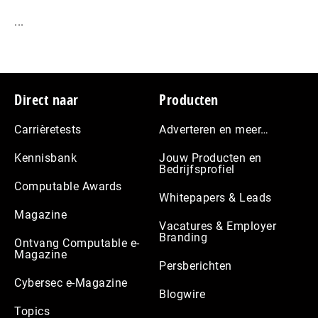
...
Footer
Direct naar
Producten
Carrièretests
Adverteren en meer…
Kennisbank
Jouw Producten en
Bedrijfsprofiel
Computable Awards
Whitepapers & Leads
Magazine
Vacatures & Employer
Branding
Ontvang Computable e-
Magazine
Persberichten
Cybersec e-Magazine
Blogwire
Topics