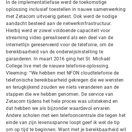
In de implementatiefase werd de toekomstige
oplossing inclusief toestellen in nauwe samenwerking
met Zetacom uitvoerig getest. Ook werd de nodige
aandacht besteed aan de netwerkinfrastructuur.
Hierbij werd er zowel voldoende capaciteit voor
streaming video gerealiseerd als een deel van de
internetlijn gereserveerd voor de telefonie, om de
bereikbaarheid van de onderwijsinstelling te
garanderen. In maart 2016 ging het St. Michaël
College live met de nieuwe telefonie-oplossing.
Vleeming: “We hebben met NFON cloudtelefonie de
telefonische bereikbaarheid gekregen die we wensten
en terugkijkend zouden we niets veranderen aan de
stappen die we hebben genomen. De service van
Zetacom tijdens het hele proces was uitstekend en
dat hebben we als bijzonder waardevol ervaren.
Andere scholen met een telefooncentrale die tegen het
einde van zijn levensspanne loopt geef ik wel de tip
om op tijd te beginnen. Want met je bereikbaarheid wil