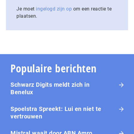
Je moet
ingelogd zijn op
om een reactie te
plaatsen.
Populaire berichten
Schwarz Digits meldt zich in
Benelux
Spoelstra Spreekt: Lui en niet te
vertrouwen
Mistral waait door ABN Amro