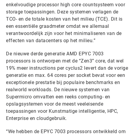
enkelvoudige processor high core countsysteem voor
storage toepassingen. Deze systemen verlagen de
TCO- en de totale kosten van het milieu (TCE). Dit is
een essentiële graadmeter omdat we allemaal
verantwoordelijk zijn voor het minimaliseren van de
effecten van datacenters op het milieu.”
De nieuwe derde generatie AMD EPYC 7003
processors is ontworpen met de “Zen3” core, dat wel
19% meer instructions per cyclus2 levert dan de vorige
generatie en max. 64 cores per socket bevat voor een
exceptionele prestatie bij populaire benchmarks en
realworld workloads. De nieuwe systemen van
Supermicro omvatten een reeks computing- en
opslagsystemen voor de meest veeleisende
toepassingen voor Kunstmatige intelligentie, HPC,
Enterprise en cloudgebruik.
“We hebben de EPYC 7003 processors ontwikkeld om