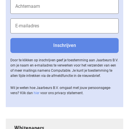
Door te klikken op inschrijven geef je toestemming aan Jaarbeurs B.V.
om je naam en e-mailadres te verwerken voor het verzenden van een
of meer mailings namens Computable. Je kunt je toestemming te
allen tijde intrekken via de af­meld­func­tie in de nieuwsbrief.
Wil je weten hoe Jaarbeurs B.V. omgaat met jouw per­soons­ge­ge­
vens? Klik dan
hier
voor ons privacy statement.
Whitepapers