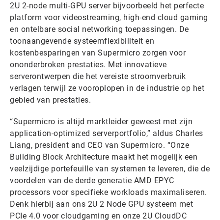
2U 2-node multi-GPU server bijvoorbeeld het perfecte
platform voor videostreaming, high-end cloud gaming
en ontelbare social networking toepassingen. De
toonaangevende systeemflexibiliteit en
kostenbesparingen van Supermicro zorgen voor
ononderbroken prestaties. Met innovatieve
serverontwerpen die het vereiste stroomverbruik
verlagen terwijl ze vooroplopen in de industrie op het
gebied van prestaties.
“Supermicro is altijd marktleider geweest met zijn
application-optimized serverportfolio,” aldus Charles
Liang, president and CEO van Supermicro. “Onze
Building Block Architecture maakt het mogelijk een
veelzijdige portefeuille van systemen te leveren, die de
voordelen van de derde generatie AMD EPYC
processors voor specifieke workloads maximaliseren.
Denk hierbij aan ons 2U 2 Node GPU systeem met
PCIe 4.0 voor cloudgaming en onze 2U CloudDC