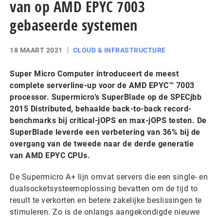
van op AMD EPYC 7003
gebaseerde systemen
18 MAART 2021
CLOUD & INFRASTRUCTURE
Super Micro Computer introduceert de meest
complete serverline-up voor de AMD EPYC™ 7003
processor. Supermicro’s SuperBlade op de SPECjbb
2015 Distributed, behaalde back-to-back record-
benchmarks bij critical-jOPS en max-jOPS testen. De
SuperBlade leverde een verbetering van 36% bij de
overgang van de tweede naar de derde generatie
van AMD EPYC CPUs.
De Supermicro A+ lijn omvat servers die een single- en
dualsocketsysteemoplossing bevatten om de tijd to
result te verkorten en betere zakelijke beslissingen te
stimuleren. Zo is de onlangs aangekondigde nieuwe