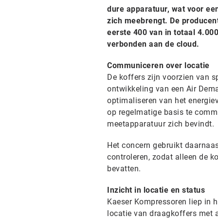
dure apparatuur, wat voor een
zich meebrengt. De producen
eerste 400 van in totaal 4.0
verbonden aan de cloud.
Communiceren over locatie
De koffers zijn voorzien van 
ontwikkeling van een Air Dema
optimaliseren van het energie
op regelmatige basis te commu
meetapparatuur zich bevindt.
Het concern gebruikt daarnaas
controleren, zodat alleen de 
bevatten.
Inzicht in locatie en status
Kaeser Kompressoren liep in h
locatie van draagkoffers met 