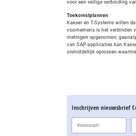
voor een veilige verbinding va
Toekomstplannen
Kaeser en T-Systems willen de 
voornemens is het verbinden v
metingen opgenomen, geanalys
van SAP-applicaties kan Kaese
onmiddellijk oplossen waarm
Inschrijven nieuwsbrief 