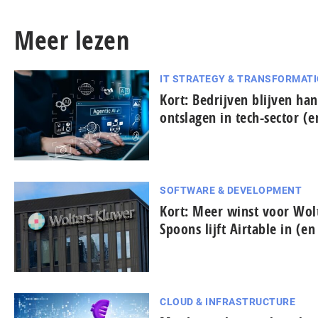
Meer lezen
IT STRATEGY & TRANSFORMAT
Kort: Bedrijven blijven han
ontslagen in tech-sector (
SOFTWARE & DEVELOPMENT
Kort: Meer winst voor Wol
Spoons lijft Airtable in (e
CLOUD & INFRASTRUCTURE