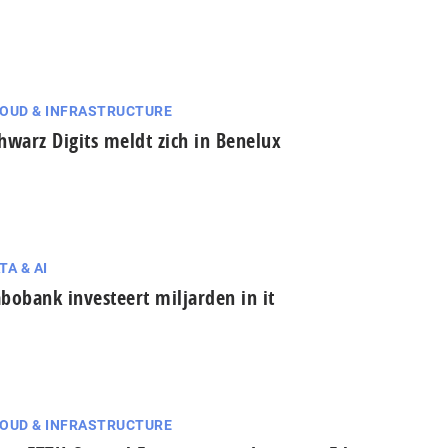
OUD & INFRASTRUCTURE
hwarz Digits meldt zich in Benelux
TA & AI
bobank investeert miljarden in it
OUD & INFRASTRUCTURE