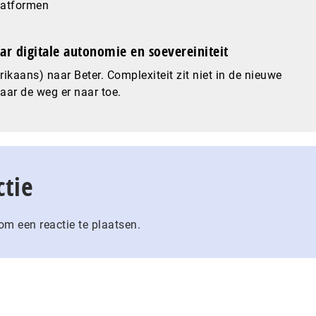
latformen
ar digitale autonomie en soevereiniteit
ikaans) naar Beter. Complexiteit zit niet in de nieuwe
maar de weg er naar toe.
ctie
m een reactie te plaatsen.