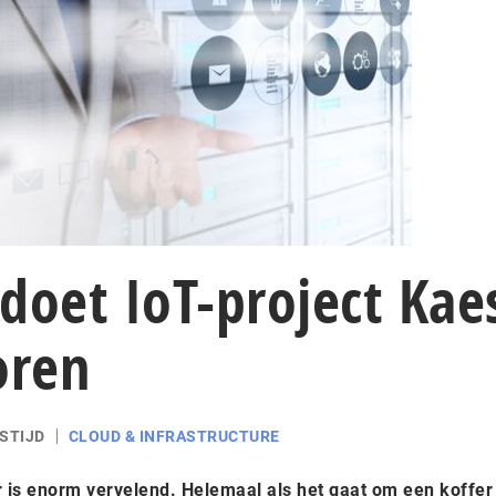
doet IoT-project Kae
oren
STIJD
CLOUD & INFRASTRUCTURE
 is enorm vervelend. Helemaal als het gaat om een koffer