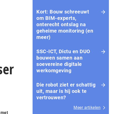
Kort: Bouw schreeuwt
om BIM-experts,
onterecht ontslag na
geheime monitoring (en
meer)
SSC-ICT, Dictu en DUO
bouwen samen aan
ser
soevereine digitale
werkomgeving
Die robot ziet er schattig
uit, maar is hij ook te
vertrouwen?
Meer artikelen
 met