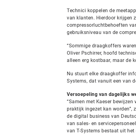
Technici koppelen de meetapp
van klanten. Hierdoor krijgen 
compressorluchtbehoeften van 
gebruiksniveau van de compre
“Sommige draagkoffers waren d
Oliver Pschirrer, hoofd techni
alleen erg kostbaar, maar de 
Nu stuurt elke draagkoffer inf
Systems, dat vanuit een van de
Versoepeling van dagelijks w
“Samen met Kaeser bewijzen we
praktijk ingezet kan worden”, 
de digital business van Deuts
van sales- en servicepersonee
van T-Systems bestaat uit het 