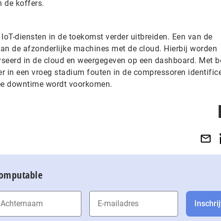
n de koffers.
IoT-diensten in de toekomst verder uitbreiden. Een van de
an de afzonderlijke machines met de cloud. Hierbij worden
eerd in de cloud en weergegeven op een dashboard. Met b
r in een vroeg stadium fouten in de compressoren identific
ee downtime wordt voorkomen.
Computable