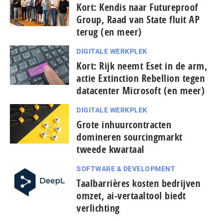
Kort: Kendis naar Futureproof
Group, Raad van State fluit AP
terug (en meer)
DIGITALE WERKPLEK
Kort: Rijk neemt Eset in de arm,
actie Extinction Rebellion tegen
datacenter Microsoft (en meer)
DIGITALE WERKPLEK
Grote inhuurcontracten
domineren sourcingmarkt
tweede kwartaal
SOFTWARE & DEVELOPMENT
Taal­bar­ri­è­res kosten bedrijven
omzet, ai-vertaaltool biedt
verlichting