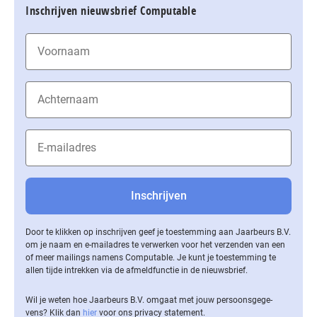
Inschrijven nieuwsbrief Computable
Door te klikken op inschrijven geef je toestemming aan Jaarbeurs B.V.
om je naam en e-mailadres te verwerken voor het verzenden van een
of meer mailings namens Computable. Je kunt je toestemming te
allen tijde intrekken via de af­meld­func­tie in de nieuwsbrief.
Wil je weten hoe Jaarbeurs B.V. omgaat met jouw per­soons­ge­ge­
vens? Klik dan
hier
voor ons privacy statement.