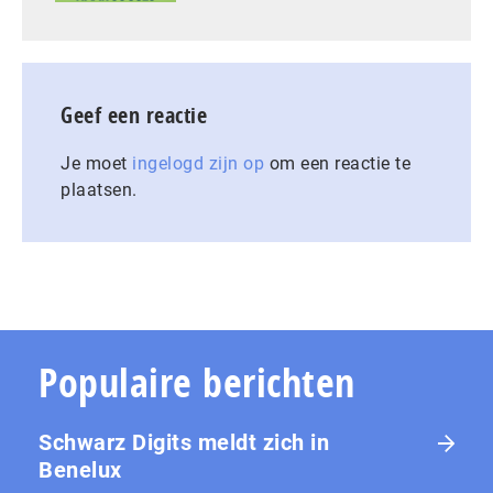
Geef een reactie
Je moet
ingelogd zijn op
om een reactie te
plaatsen.
Populaire berichten
Schwarz Digits meldt zich in
Benelux