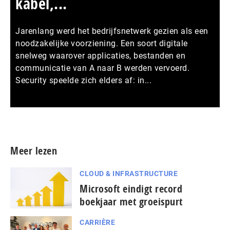
kabel,...
Jarenlang werd het bedrijfsnetwerk gezien als een
noodzakelijke voorziening. Een soort digitale
snelweg waarover applicaties, bestanden en
communicatie van A naar B werden vervoerd.
Security speelde zich elders af: in...
Meer persberichten
Meer lezen
CLOUD & INFRASTRUCTURE
Microsoft eindigt record
boekjaar met groeispurt
CARRIÈRE