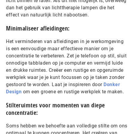
licht binnen te laten. Als dit niet mogelijk is, overweeg
dan het gebruik van lichttherapie lampen die het
effect van natuurlijk licht nabootsen.
Minimaliseer afleidingen:
Het verminderen van afleidingen in je werkomgeving
is een eenvoudige maar effectieve manier om je
concentratie te verbeteren. Zet je telefoon op stil, sluit
onnodige tabbladen op je computer en vermijd luide
en drukke ruimtes. Creëer een rustige en opgeruimde
werkplek waar je je kunt focussen op je taken zonder
gestoord te worden. Laat je inspireren door
Donker
Design
om een groene en rustige werkplek te maken.
Stilteruimtes voor momenten van diepe
concentratie:
Soms hebben we behoefte aan volledige stilte om ons
optimaal te kunnen concentreren. Het creëren van