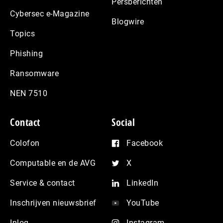
Persberichten
Cybersec e-Magazine
Blogwire
Topics
Phishing
Ransomware
NEN 7510
Contact
Social
Colofon
Facebook
Computable en de AVG
X
Service & contact
LinkedIn
Inschrijven nieuwsbrief
YouTube
Inlog
Instagram