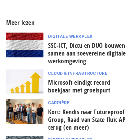
Meer lezen
DIGITALE WERKPLEK
SSC-ICT, Dictu en DUO bouwen
samen aan soevereine digitale
werkomgeving
CLOUD & INFRASTRUCTURE
Microsoft eindigt record
boekjaar met groeispurt
CARRIÈRE
Kort: Kendis naar Futureproof
Group, Raad van State fluit AP
terug (en meer)