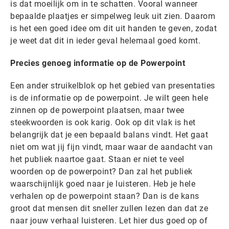
is dat moeilijk om in te schatten. Vooral wanneer
bepaalde plaatjes er simpelweg leuk uit zien. Daarom
is het een goed idee om dit uit handen te geven, zodat
je weet dat dit in ieder geval helemaal goed komt.
Precies genoeg informatie op de Powerpoint
Een ander struikelblok op het gebied van presentaties
is de informatie op de powerpoint. Je wilt geen hele
zinnen op de powerpoint plaatsen, maar twee
steekwoorden is ook karig. Ook op dit vlak is het
belangrijk dat je een bepaald balans vindt. Het gaat
niet om wat jij fijn vindt, maar waar de aandacht van
het publiek naartoe gaat. Staan er niet te veel
woorden op de powerpoint? Dan zal het publiek
waarschijnlijk goed naar je luisteren. Heb je hele
verhalen op de powerpoint staan? Dan is de kans
groot dat mensen dit sneller zullen lezen dan dat ze
naar jouw verhaal luisteren. Let hier dus goed op of