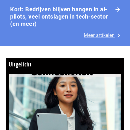
Kort: Bedrijven blijven hangen in ai-
pilots, veel ontslagen in tech-sector
(en meer)
Meer artikelen
Uitgelicht