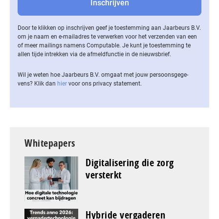
Door te klikken op inschrijven geef je toestemming aan Jaarbeurs B.V.
om je naam en e-mailadres te verwerken voor het verzenden van een
of meer mailings namens Computable. Je kunt je toestemming te
allen tijde intrekken via de af­meld­func­tie in de nieuwsbrief.
Wil je weten hoe Jaarbeurs B.V. omgaat met jouw per­soons­ge­ge­
vens? Klik dan
hier
voor ons privacy statement.
Whitepapers
Digitalisering die zorg
versterkt
Hybride vergaderen