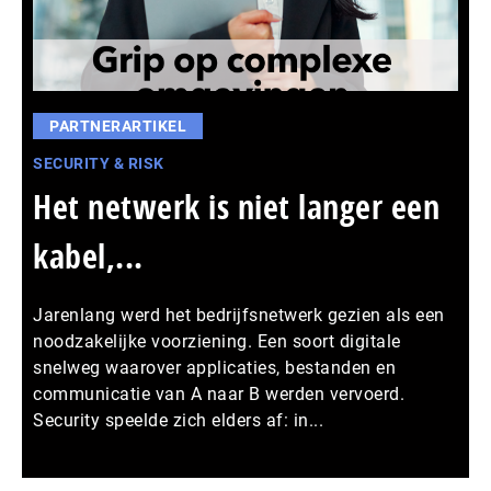
PARTNERARTIKEL
SECURITY & RISK
Het netwerk is niet langer een
kabel,...
Jarenlang werd het bedrijfsnetwerk gezien als een
noodzakelijke voorziening. Een soort digitale
snelweg waarover applicaties, bestanden en
communicatie van A naar B werden vervoerd.
Security speelde zich elders af: in...
Meer persberichten