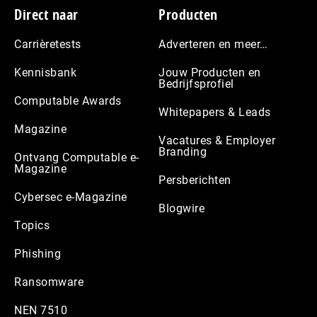
Footer
Direct naar
Producten
Carrièretests
Adverteren en meer…
Kennisbank
Jouw Producten en
Bedrijfsprofiel
Computable Awards
Whitepapers & Leads
Magazine
Vacatures & Employer
Branding
Ontvang Computable e-
Magazine
Persberichten
Cybersec e-Magazine
Blogwire
Topics
Phishing
Ransomware
NEN 7510