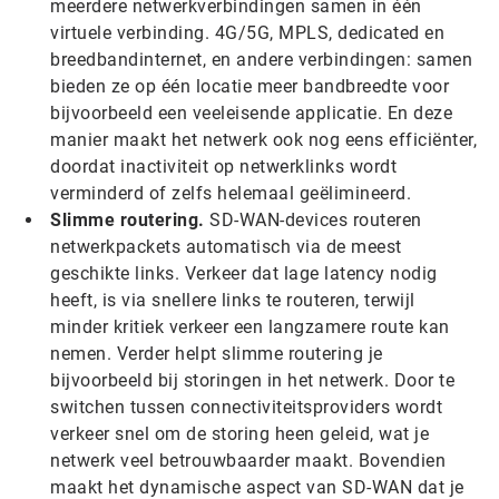
meerdere netwerkverbindingen samen in één
virtuele verbinding. 4G/5G, MPLS, dedicated en
breedbandinternet, en andere verbindingen: samen
bieden ze op één locatie meer bandbreedte voor
bijvoorbeeld een veeleisende applicatie. En deze
manier maakt het netwerk ook nog eens efficiënter,
doordat inactiviteit op netwerklinks wordt
verminderd of zelfs helemaal geëlimineerd.
Slimme routering.
SD-WAN-devices routeren
netwerkpackets automatisch via de meest
geschikte links. Verkeer dat lage latency nodig
heeft, is via snellere links te routeren, terwijl
minder kritiek verkeer een langzamere route kan
nemen. Verder helpt slimme routering je
bijvoorbeeld bij storingen in het netwerk. Door te
switchen tussen connectiviteitsproviders wordt
verkeer snel om de storing heen geleid, wat je
netwerk veel betrouwbaarder maakt. Bovendien
maakt het dynamische aspect van SD-WAN dat je