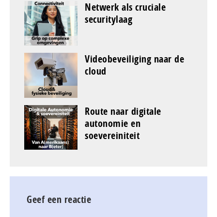
Netwerk als cruciale
securitylaag
Videobeveiliging naar de
cloud
Route naar digitale
autonomie en
soevereiniteit
Geef een reactie