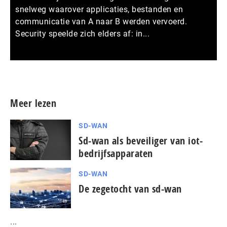
snelweg waarover applicaties, bestanden en
communicatie van A naar B werden vervoerd.
Security speelde zich elders af: in...
Meer persberichten
Meer lezen
SD-WAN
Sd-wan als beveiliger van iot-
bedrijfsapparaten
SD-WAN
De zegetocht van sd-wan
...