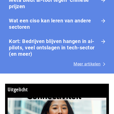
Meta biedt ai-tool tegen ‘Chinese’
prijzen
Wat een ciso kan leren van andere
sectoren
Kort: Bedrijven blijven hangen in ai-
pilots, veel ontslagen in tech-sector
(en meer)
Meer artikelen
Uitgelicht