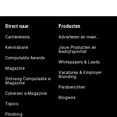
Footer
Direct naar
Producten
Carrièretests
Adverteren en meer…
Kennisbank
Jouw Producten en
Bedrijfsprofiel
Computable Awards
Whitepapers & Leads
Magazine
Vacatures & Employer
Branding
Ontvang Computable e-
Magazine
Persberichten
Cybersec e-Magazine
Blogwire
Topics
Phishing