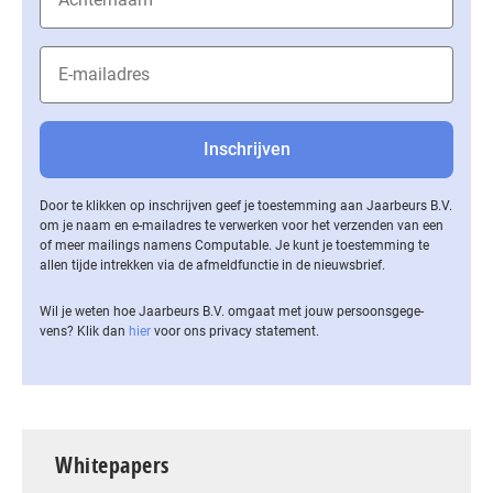
Door te klikken op inschrijven geef je toestemming aan Jaarbeurs B.V.
om je naam en e-mailadres te verwerken voor het verzenden van een
of meer mailings namens Computable. Je kunt je toestemming te
allen tijde intrekken via de af­meld­func­tie in de nieuwsbrief.
Wil je weten hoe Jaarbeurs B.V. omgaat met jouw per­soons­ge­ge­
vens? Klik dan
hier
voor ons privacy statement.
Whitepapers