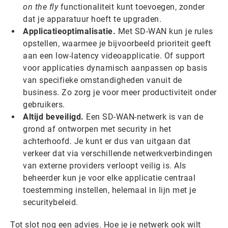
on the fly
functionaliteit kunt toevoegen, zonder
dat je apparatuur hoeft te upgraden.
Applicatieoptimalisatie.
Met SD-WAN kun je rules
opstellen, waarmee je bijvoorbeeld prioriteit geeft
aan een low-latency videoapplicatie. Of support
voor applicaties dynamisch aanpassen op basis
van specifieke omstandigheden vanuit de
business. Zo zorg je voor meer productiviteit onder
gebruikers.
Altijd beveiligd.
Een SD-WAN-netwerk is van de
grond af ontworpen met security in het
achterhoofd. Je kunt er dus van uitgaan dat
verkeer dat via verschillende netwerkverbindingen
van externe providers verloopt veilig is. Als
beheerder kun je voor elke applicatie centraal
toestemming instellen, helemaal in lijn met je
securitybeleid.
Tot slot nog een advies. Hoe je je netwerk ook wilt