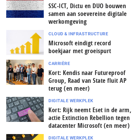
SSC-ICT, Dictu en DUO bouwen
samen aan soevereine digitale
werkomgeving
CLOUD & INFRASTRUCTURE
Microsoft eindigt record
boekjaar met groeispurt
CARRIÈRE
Kort: Kendis naar Futureproof
Group, Raad van State fluit AP
terug (en meer)
DIGITALE WERKPLEK
Kort: Rijk neemt Eset in de arm,
actie Extinction Rebellion tegen
datacenter Microsoft (en meer)
DIGITALE WERKPLEK