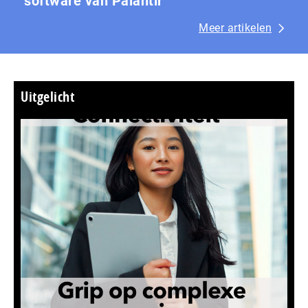
software van Palantir
Meer artikelen
Uitgelicht