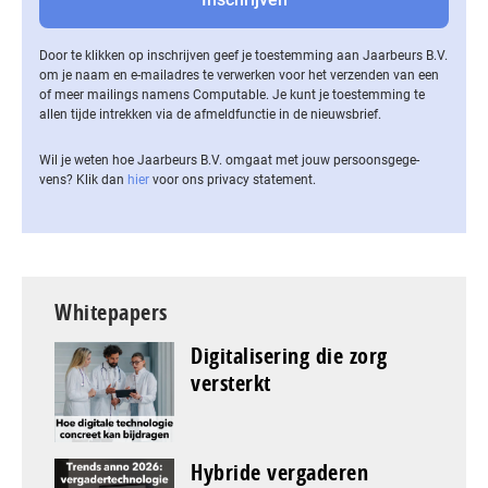
Door te klikken op inschrijven geef je toestemming aan Jaarbeurs B.V.
om je naam en e-mailadres te verwerken voor het verzenden van een
of meer mailings namens Computable. Je kunt je toestemming te
allen tijde intrekken via de af­meld­func­tie in de nieuwsbrief.
Wil je weten hoe Jaarbeurs B.V. omgaat met jouw per­soons­ge­ge­
vens? Klik dan
hier
voor ons privacy statement.
Whitepapers
Digitalisering die zorg
versterkt
Hybride vergaderen