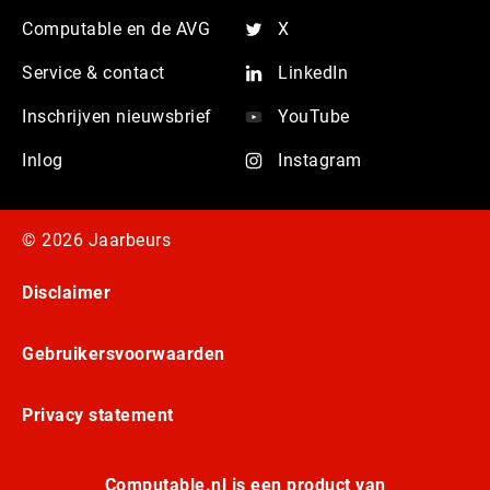
Computable en de AVG
X
Service & contact
LinkedIn
Inschrijven nieuwsbrief
YouTube
Inlog
Instagram
© 2026 Jaarbeurs
Disclaimer
Gebruikersvoorwaarden
Privacy statement
Computable.nl is een product van