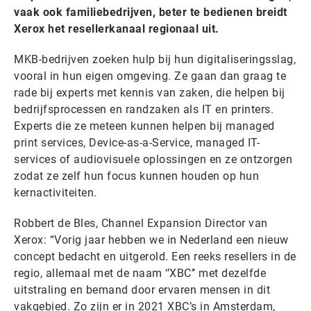
vaak ook familiebedrijven, beter te bedienen breidt
Xerox het resellerkanaal regionaal uit.
MKB-bedrijven zoeken hulp bij hun digitaliseringsslag,
vooral in hun eigen omgeving. Ze gaan dan graag te
rade bij experts met kennis van zaken, die helpen bij
bedrijfsprocessen en randzaken als IT en printers.
Experts die ze meteen kunnen helpen bij managed
print services, Device-as-a-Service, managed IT-
services of audiovisuele oplossingen en ze ontzorgen
zodat ze zelf hun focus kunnen houden op hun
kernactiviteiten.
Robbert de Bles, Channel Expansion Director van
Xerox: “Vorig jaar hebben we in Nederland een nieuw
concept bedacht en uitgerold. Een reeks resellers in de
regio, allemaal met de naam ‘’XBC’’ met dezelfde
uitstraling en bemand door ervaren mensen in dit
vakgebied. Zo zijn er in 2021 XBC’s in Amsterdam,