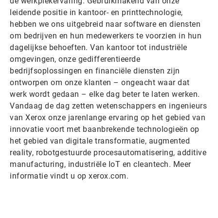
de werkplekervaring. Gebruikmakend van onze
leidende positie in kantoor- en printtechnologie,
hebben we ons uitgebreid naar software en diensten
om bedrijven en hun medewerkers te voorzien in hun
dagelijkse behoeften. Van kantoor tot industriële
omgevingen, onze gedifferentieerde
bedrijfsoplossingen en financiële diensten zijn
ontworpen om onze klanten – ongeacht waar dat
werk wordt gedaan – elke dag beter te laten werken.
Vandaag de dag zetten wetenschappers en ingenieurs
van Xerox onze jarenlange ervaring op het gebied van
innovatie voort met baanbrekende technologieën op
het gebied van digitale transformatie, augmented
reality, robotgestuurde procesautomatisering, additive
manufacturing, industriële IoT en cleantech. Meer
informatie vindt u op xerox.com.