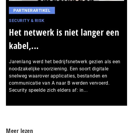
PARTNERARTIKEL
SECURITY & RISK
Het netwerk is niet langer een
kabel,...
Jarenlang werd het bedrijfsnetwerk gezien als een
noodzakelijke voorziening. Een soort digitale
snelweg waarover applicaties, bestanden en
communicatie van A naar B werden vervoerd.
Security speelde zich elders af: in...
Meer persberichten
Meer lezen