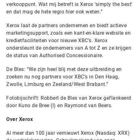
verkooppunt. Wat mij betreft is Xerox ‘simply the best’
en dat mag de hele regio hier ook weten.”
Xerox laat de partners ondernemen en biedt actieve
marketingsupport, zoals een kant-en-klare website en
kredietfaciliteiten voor nieuwe XBC’s. Xerox
ondersteunt de ondernemers van A tot Z en ze krijgen
de status van Authorised Concessionaire.
De Bles: “We zijn heel blij met deze uitbreiding en
zoeken nu nog partners voor XBC’s in Den Haag,
Zwolle, Limburg en Zeeland/West Brabant.”
Fotobijschrift: Robbert de Bles van Xerox geflankeerd
door Kuno de Bree (l) en Raymond van Beers.
Over Xerox
Al meer dan 100 jaar vernieuwt Xerox (Nasdaq: XRX)