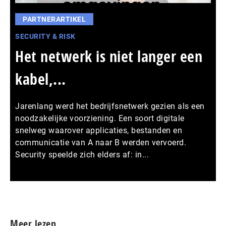
PARTNERARTIKEL
SECURITY & RISK
Het netwerk is niet langer een
kabel,...
Jarenlang werd het bedrijfsnetwerk gezien als een
noodzakelijke voorziening. Een soort digitale
snelweg waarover applicaties, bestanden en
communicatie van A naar B werden vervoerd.
Security speelde zich elders af: in...
Meer persberichten
Meer lezen