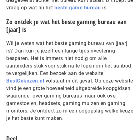
desgewenst achter het bureau kunt staan. Dit roept de
vraag op wat nu het
beste game bureau
is.
Zo ontdek je wat het beste gaming bureau van
[jaar] is
Wil je weten wat het beste gaming bureau van [jaar]
is? Dan kun je jezelf een lange tijdsinvestering
besparen. Het is immers niet nodig om alle
aanbieders stuk voor stuk na te lopen om het aanbod
te vergelijken. Een bezoek aan de website
BestGekozen.nl
volstaat in dit geval. Op deze website
vind je een grote hoeveelheid uitgebreide koopgidsen
waaronder over gaming bureaus maar ook over
gamestoelen, headsets, gaming muizen en gaming
monitors. Je ontdekt zo in een oogopslag welke keuze
je het beste kunt maken.
Deel