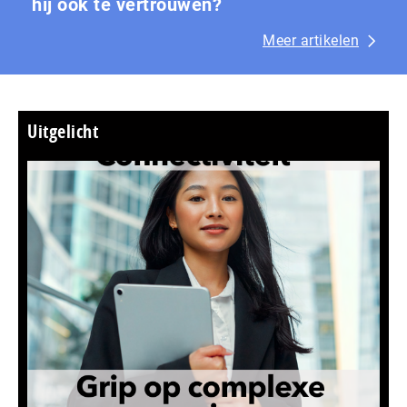
hij ook te vertrouwen?
Meer artikelen
Uitgelicht