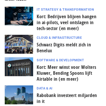
IT STRATEGY & TRANSFORMATION
Kort: Bedrijven blijven hangen
in ai-pilots, veel ontslagen in
tech-sector (en meer)
CLOUD & INFRASTRUCTURE
Schwarz Digits meldt zich in
Benelux
SOFTWARE & DEVELOPMENT
Kort: Meer winst voor Wolters
Kluwer, Bending Spoons lijft
Airtable in (en meer)
DATA & AI
Rabobank investeert miljarden
in it