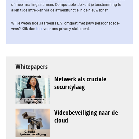
of meer mailings namens Computable. Je kunt je toestemming te
allen tijde intrekken via de af­meld­func­tie in de nieuwsbrief.
Wil je weten hoe Jaarbeurs B.V. omgaat met jouw per­soons­ge­ge­
vens? Klik dan
hier
voor ons privacy statement.
Whitepapers
Netwerk als cruciale
securitylaag
Videobeveiliging naar de
cloud