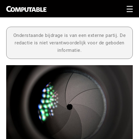
Onderstaande bijdrage is van een externe partij. De
redactie is niet verantwoordelijk voor de geboden
informatie.