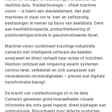
realtime data. Visietechnologie – ofwel machine
vision – is hierin een sleutelelement. Het stelt
machines in staat om te ‘zien’ en zelfstandig
beslissingen te nemen op basis van beelddata. Denk
aan kwaliteitsinspectie, productherkenning of
positioneringscontrole in geautomatiseerde lijnen.
Machine vision combineert krachtige industriële
camera’s met intelligente software die beelden
analyseert en direct vertaalt naar acties of inzichten.
Hierdoor ontstaat een omgeving waarin systemen
continu leren, verbeteren en zich aanpassen aan
veranderende omstandigheden – precies wat digitale
transformatie beoogt.
De kracht van visietechnologie zit in de data.
Camera’s genereren grote hoeveelheden visuele
informatie die, mits goed ingezet, direct bijdragen aan
optimalisatie. Bijvoorbeeld door defecte producten