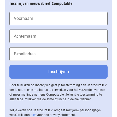
Inschrijven nieuwsbrief Computable
Door te klikken op inschrijven geef je toestemming aan Jaarbeurs B.V.
om je naam en e-mailadres te verwerken voor het verzenden van een
of meer mailings namens Computable. Je kunt je toestemming te
allen tijde intrekken via de af­meld­func­tie in de nieuwsbrief.
Wil je weten hoe Jaarbeurs B.V. omgaat met jouw per­soons­ge­ge­
vens? Klik dan
hier
voor ons privacy statement.