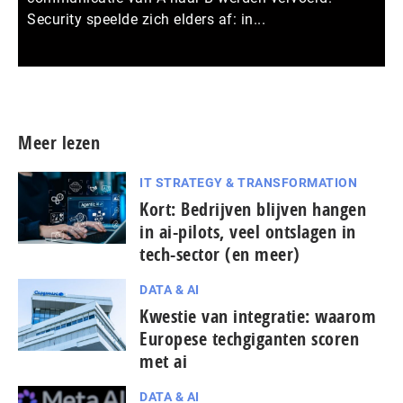
Security speelde zich elders af: in...
Meer persberichten
Meer lezen
IT STRATEGY & TRANSFORMATION
Kort: Bedrijven blijven hangen
in ai-pilots, veel ontslagen in
tech-sector (en meer)
DATA & AI
Kwestie van integratie: waarom
Europese tech­gi­gan­ten scoren
met ai
DATA & AI