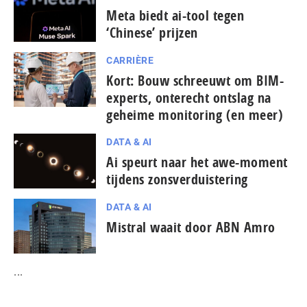
Meta biedt ai-tool tegen
‘Chinese’ prijzen
CARRIÈRE
Kort: Bouw schreeuwt om BIM-
experts, onterecht ontslag na
geheime monitoring (en meer)
DATA & AI
Ai speurt naar het awe-moment
tijdens zonsverduistering
DATA & AI
Mistral waait door ABN Amro
...