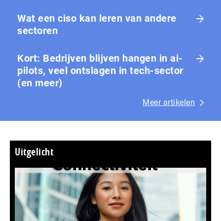
Wat een ciso kan leren van andere
sectoren
Kort: Bedrijven blijven hangen in ai-
pilots, veel ontslagen in tech-sector
(en meer)
Meer artikelen
Uitgelicht