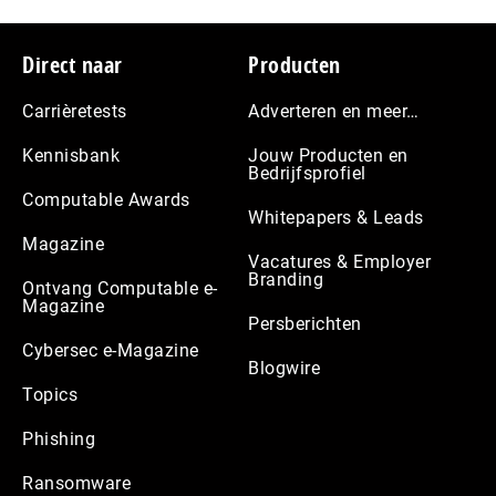
Footer
Direct naar
Producten
Carrièretests
Adverteren en meer…
Kennisbank
Jouw Producten en
Bedrijfsprofiel
Computable Awards
Whitepapers & Leads
Magazine
Vacatures & Employer
Branding
Ontvang Computable e-
Magazine
Persberichten
Cybersec e-Magazine
Blogwire
Topics
Phishing
Ransomware