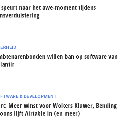
 speurt naar het awe-moment tijdens
nsverduistering
ERHEID
btenarenbonden willen ban op software van
lantir
FTWARE & DEVELOPMENT
rt: Meer winst voor Wolters Kluwer, Bending
oons lijft Airtable in (en meer)