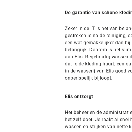
De garantie van schone kledi
Zeker in de IT is het van belan
gestreken is na de reiniging, e
een wat gemakkelijker dan bij 
belangrijk. Daarom is het slim
aan Elis. Regelmatig wassen doo
dat je de kleding huurt, een ga
in de wasserij van Elis goed v
onberispelijk bijloopt.
Elis ontzorgt
Het beheer en de administratie 
het zelf doet. Je raakt al snel
wassen en strijken van nette k