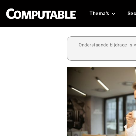
Thema’s
Sec
Onderstaande bijdrage is v