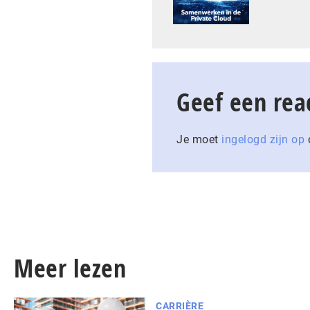
Geef een rea
Je moet
ingelogd zijn op
o
Meer lezen
CARRIÈRE