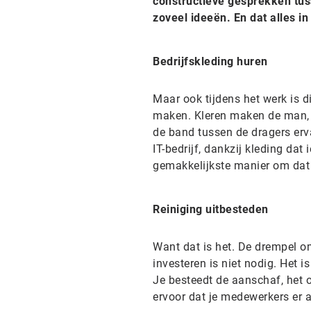
constructieve gesprekken tus
zoveel ideeën. En dat alles i
Bedrijfskleding huren
Maar ook tijdens het werk is di
maken. Kleren maken de man, 
de band tussen de dragers er
IT-bedrijf, dankzij kleding dat
gemakkelijkste manier om dat 
Reiniging uitbesteden
Want dat is het. De drempel om
investeren is niet nodig. Het i
Je besteedt de aanschaf, het 
ervoor dat je medewerkers er alt