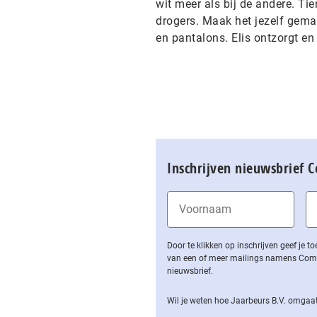
wit meer als bij de andere. T
drogers. Maak het jezelf gema
en pantalons. Elis ontzorgt en
Inschrijven nieuwsbrief 
Door te klikken op inschrijven geef je
van een of meer mailings namens Computa
nieuwsbrief.
Wil je weten hoe Jaarbeurs B.V. omgaat