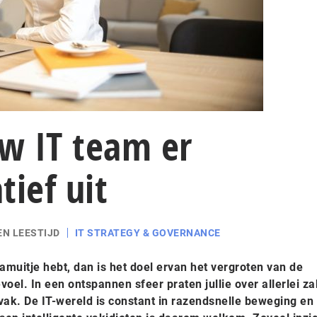
uw IT team er
tief uit
EN LEESTIJD
IT STRATEGY & GOVERNANCE
muitje hebt, dan is het doel ervan het vergroten van de
el. In een ontspannen sfeer praten jullie over allerlei za
ak. De IT-wereld is constant in razendsnelle beweging en