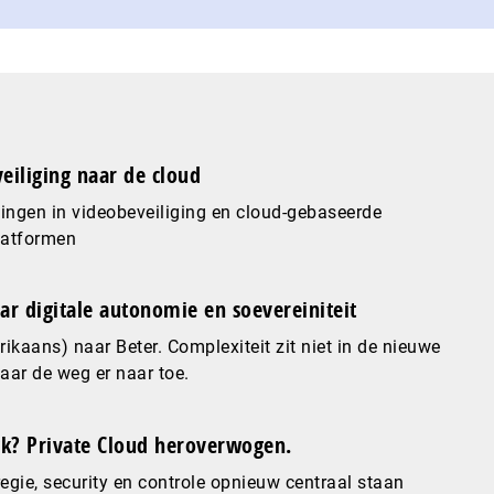
eiliging naar de cloud
ingen in videobeveiliging en cloud-gebaseerde
latformen
ar digitale autonomie en soevereiniteit
ikaans) naar Beter. Complexiteit zit niet in de nieuwe
maar de weg er naar toe.
? Private Cloud heroverwogen.
gie, security en controle opnieuw centraal staan