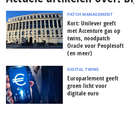
PATCH MANAGEMENT
Kort: Unilever geeft
met Accenture gas op
twins, noodpatch
Oracle voor Peoplesoft
(en meer)
DIGITAL TWINS
Europarlement geeft
groen licht voor
digitale euro