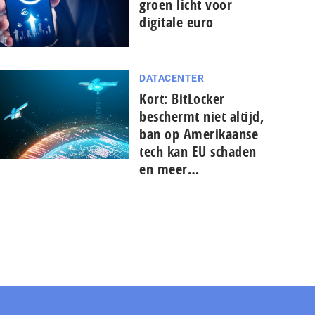
groen licht voor
digitale euro
DATACENTER
Kort: BitLocker
beschermt niet altijd,
ban op Amerikaanse
tech kan EU schaden
en meer…