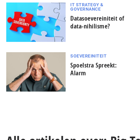
IT STRATEGY &
GOVERNANCE
Datasoevereiniteit of
data-nihilisme?
SOEVEREINITEIT
Spoelstra Spreekt:
Alarm