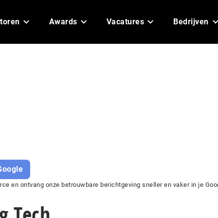
toren
Awards
Vacatures
Bedrijven
Google
ce en ontvang onze betrouwbare berichtgeving sneller en vaker in je Goo
ig Tech