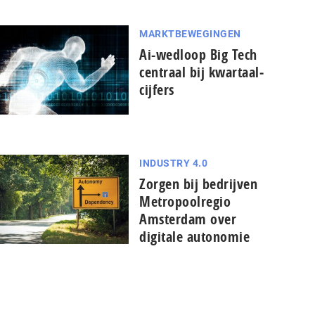
MARKTBEWEGINGEN
Ai-wedloop Big Tech
centraal bij kwar­taal­
cij­fers
INDUSTRY 4.0
Zorgen bij bedrijven
Metropoolregio
Amsterdam over
digitale autonomie