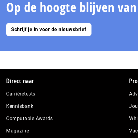
Op de hoogte blijven va
Schrijf je in voor de nieuwsbrief
Footer
Direct naar
Pro
Carrièretests
Adv
Kennisbank
Jou
Computable Awards
Whi
Magazine
Vac