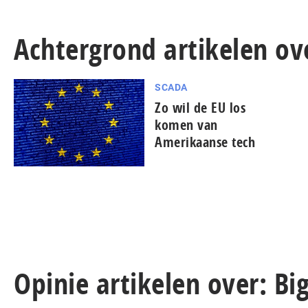
Achtergrond artikelen ove
SCADA
Zo wil de EU los
komen van
Amerikaanse tech
Opinie artikelen over: Bi