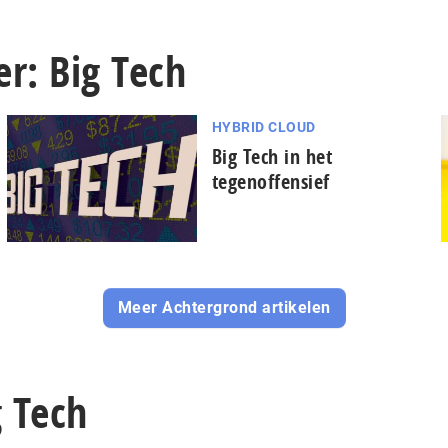
r: Big Tech
HYBRID CLOUD
Big Tech in het
tegenoffensief
Meer Achtergrond artikelen
g Tech