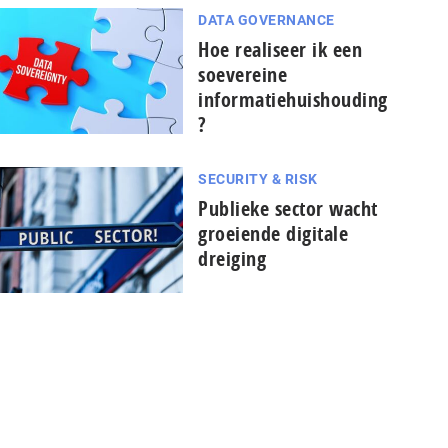
DATA GOVERNANCE
Hoe realiseer ik een
soevereine
informatiehuishouding
?
SECURITY & RISK
Publieke sector wacht
groeiende digitale
dreiging