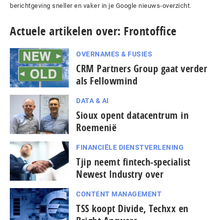
berichtgeving sneller en vaker in je Google nieuws-overzicht.
Actuele artikelen over: Frontoffice
OVERNAMES & FUSIES
CRM Partners Group gaat verder
als Fellowmind
DATA & AI
Sioux opent datacentrum in
Roemenië
FINANCIËLE DIENSTVERLENING
Tjip neemt fintech-specialist
Newest Industry over
CONTENT MANAGEMENT
TSS koopt Divide, Techxx en