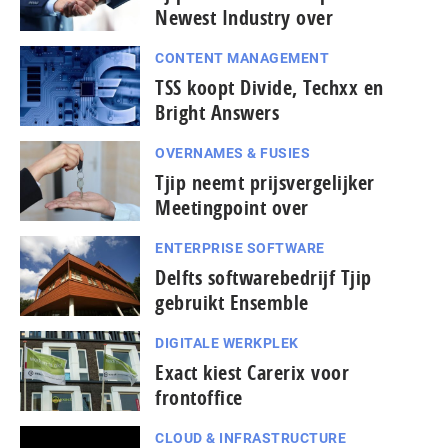
Newest Industry over
CONTENT MANAGEMENT
TSS koopt Divide, Techxx en
Bright Answers
OVERNAMES & FUSIES
Tjip neemt prijsvergelijker
Meetingpoint over
ENTERPRISE SOFTWARE
Delfts softwarebedrijf Tjip
gebruikt Ensemble
DIGITALE WERKPLEK
Exact kiest Carerix voor
frontoffice
CLOUD & INFRASTRUCTURE