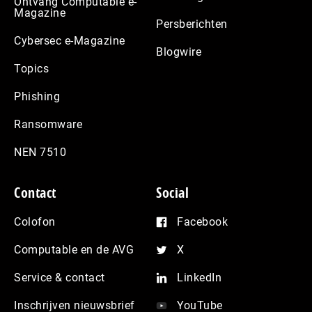
Ontvang Computable e-
Magazine
Persberichten
Cybersec e-Magazine
Blogwire
Topics
Phishing
Ransomware
NEN 7510
Contact
Social
Colofon
Facebook
Computable en de AVG
X
Service & contact
LinkedIn
Inschrijven nieuwsbrief
YouTube