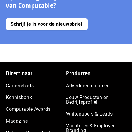
van Computable?
Schrijf je in voor de nieuwsbrief
Footer
Direct naar
Producten
Carrièretests
Adverteren en meer…
Kennisbank
Jouw Producten en
Bedrijfsprofiel
Computable Awards
Whitepapers & Leads
Magazine
Vacatures & Employer
Branding