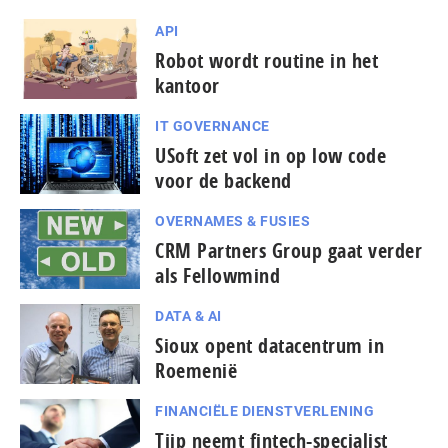
API
Robot wordt routine in het
kantoor
IT GOVERNANCE
USoft zet vol in op low code
voor de backend
OVERNAMES & FUSIES
CRM Partners Group gaat verder
als Fellowmind
DATA & AI
Sioux opent datacentrum in
Roemenië
FINANCIËLE DIENSTVERLENING
Tjip neemt fintech-specialist