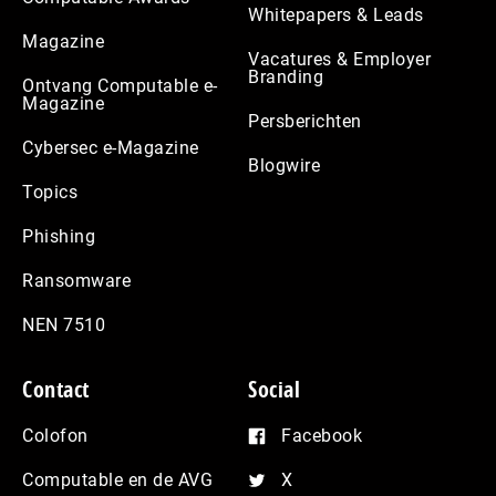
Whitepapers & Leads
Magazine
Vacatures & Employer
Branding
Ontvang Computable e-
Magazine
Persberichten
Cybersec e-Magazine
Blogwire
Topics
Phishing
Ransomware
NEN 7510
Contact
Social
Colofon
Facebook
Computable en de AVG
X