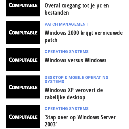
Overal toegang tot je pc en
bestanden
PATCH MANAGEMENT
Windows 2000 krijgt vernieuwde
patch
OPERATING SYSTEMS
Windows versus Windows
DESKTOP & MOBILE OPERATING
SYSTEMS
Windows XP verovert de
zakelijke desktop
OPERATING SYSTEMS
‘Stap over op Windows Server
2003’