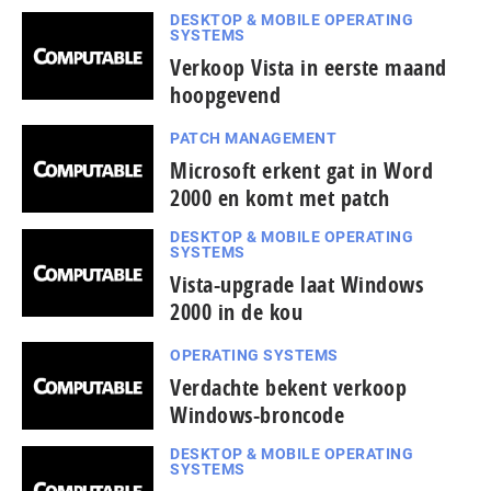
DESKTOP & MOBILE OPERATING
SYSTEMS
Verkoop Vista in eerste maand
hoopgevend
PATCH MANAGEMENT
Microsoft erkent gat in Word
2000 en komt met patch
DESKTOP & MOBILE OPERATING
SYSTEMS
Vista-upgrade laat Windows
2000 in de kou
OPERATING SYSTEMS
Verdachte bekent verkoop
Windows-broncode
DESKTOP & MOBILE OPERATING
SYSTEMS