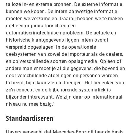
talloze in- en externe bronnen. De externe informatie
kunnen we kopen. De intern aanwezige informatie
moeten we verzamelen. Daarbij hebben we te maken
met een organisatorisch en een
automatiseringtechnisch probleem. De actuele en
historische klantgegevens liggen intern overal
verspreid opgeslagen: in de operationele
deelsystemen van zowel de importeur als de dealers,
en op verschillende soorten opslagmedia. Op een of
andere manier moet je al die gegevens, die bovendien
door verschillende afdelingen en personen worden
beheerd, bij elkaar zien te brengen. Het bedenken van
zo’n concept en de bijbehorende systematiek is
bijzonder interessant. We zijn daar op internationaal
niveau nu mee bezig."
Standaardiseren
Havers verwacht dat Mercedes-Benz dit jaar de basis