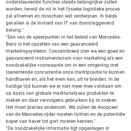
ondersteunende functies steeds belangrijker zullen
worden, terwijl de rol in het fysieke logistieke proces
zal afnemen en misschien wel verdwijnen. In beide
gevallen is de invloed van IT van doorslaggevend
belang."
"Een van de speerpunten in het beleid van Mercedes-
Benz is het opzetten van een geavanceerd
marketingsysteem. Concernbreed zien we een goed en
geavanceerd instrumentarium voor marketing als een
noodzakelijke voorwaarde om in een omgeving met
toenemende concurrentie onze marktpositie te kunnen
handhaven en, als het even kan, uit te breiden. In de
huidige tijd kunnen we er niet meer mee volstaan om
op basis van globale marktanalyses produkten te
maken en daar vervolgens gebruikers bij te zoeken.
Het moet precies andersom. We zullen de doopceel
van de Mercedes-rijder moeten lichten en de potentiële
koper van haver tot gort moeten kennen."
"De noodzakelijke informatie ligt opgeslagen in