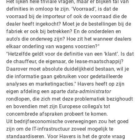
Het lijken hele triviale vragen, maar er blijken tal van
definities in omloop te zijn. ‘Voorraad’, is dat de
voorraad bij de importeur of ook de voorraad die de
dealer heeft ingekocht? Moet je de bestellingen bij de
fabriek er ook bij betrekken? En de onderdelen en
auto’s die onderweg zijn? Hoe zit het wanneer dealers
elkaar onderling van wagens voorzien?"
"Hetzelfde geldt voor de definitie van een ‘klant’. Is dat
de chauffeur, de eigenaar, de lease-maatschappij?
Daarover moet absolute duidelijkheid bestaan, wil je
die informatie gaan gebruiken voor gedetailleerde
analyses en marketingacties." Havers heeft op zijn
eigen afdeling een aparte
data-administrator
rondlopen, die zich met deze problematiek bezighoudt
en bovendien met zijn Europese collega’s tot
concernbrede afspraken probeert te komen.
Uit bedrijfseconomische overwegingen zou het goed
zijn om de IT-infrastructuur zoveel mogelijk te
standaardiseren. Voor Havers is het de grote vraag