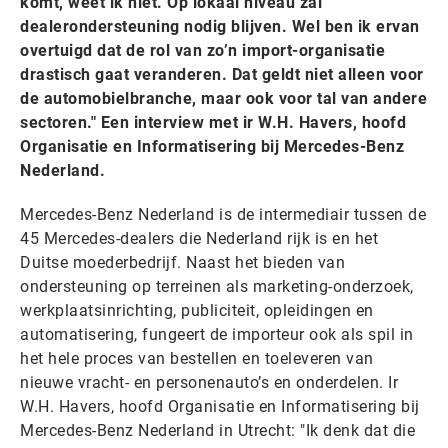
komt, weet ik niet. Op lokaal niveau zal
dealerondersteuning nodig blijven. Wel ben ik ervan
overtuigd dat de rol van zo’n import-organisatie
drastisch gaat veranderen. Dat geldt niet alleen voor
de automobielbranche, maar ook voor tal van andere
sectoren." Een interview met ir W.H. Havers, hoofd
Organisatie en Informatisering bij Mercedes-Benz
Nederland.
Mercedes-Benz Nederland is de intermediair tussen de
45 Mercedes-dealers die Nederland rijk is en het
Duitse moederbedrijf. Naast het bieden van
ondersteuning op terreinen als marketing-onderzoek,
werkplaatsinrichting, publiciteit, opleidingen en
automatisering, fungeert de importeur ook als spil in
het hele proces van bestellen en toeleveren van
nieuwe vracht- en personenauto’s en onderdelen. Ir
W.H. Havers, hoofd Organisatie en Informatisering bij
Mercedes-Benz Nederland in Utrecht: "Ik denk dat die