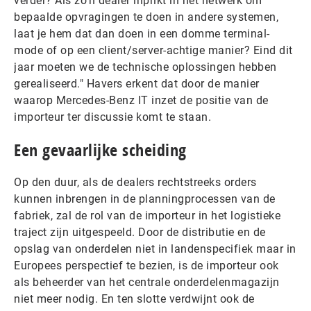
verder? Als zo’n dealer inprikt in het netwerk om
bepaalde opvragingen te doen in andere systemen,
laat je hem dat dan doen in een domme terminal-
mode of op een client/server-achtige manier? Eind dit
jaar moeten we de technische oplossingen hebben
gerealiseerd." Havers erkent dat door de manier
waarop Mercedes-Benz IT inzet de positie van de
importeur ter discussie komt te staan.
Een gevaarlijke scheiding
Op den duur, als de dealers rechtstreeks orders
kunnen inbrengen in de planningprocessen van de
fabriek, zal de rol van de importeur in het logistieke
traject zijn uitgespeeld. Door de distributie en de
opslag van onderdelen niet in landenspecifiek maar in
Europees perspectief te bezien, is de importeur ook
als beheerder van het centrale onderdelenmagazijn
niet meer nodig. En ten slotte verdwijnt ook de