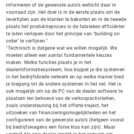
informeren of de gewenste auto’s wellicht daar in
voorraad zijn. Het doel is in de eerste plaats om de
levertijden aan de klanten te bekorten en in de tweede
plaats het produktieproces in de fabrieken efficiënter
te laten verlopen door het principe van ‘building on
order’ te verfijnen."
"Technisch is datgene wat we willen mogelijk. We
moeten alleen een aantal fundamentele keuzes
maken. Welke functies plaats je in het
dealerinformatiesysteem, hoe koppel je die systemen
in het bedrijfsbrede netwerk en op welke manier bied
je toegang tot de andere systemen in het net. Het is
ook mogelijk om op de PC van de dealer software te
plaatsen ten behoeve van de verkoopactiviteiten,
zoals ondersteuning bij het offerte-traject, het
uitzoeken van financieringsmogelijkheden en het
configureren van de gewenste auto’s (hetgeen vooral
bij bedrijfswagens een forse klus kan zijn). Maar