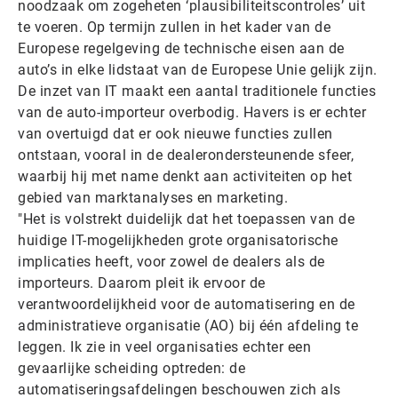
noodzaak om zogeheten ‘plausibiliteitscontroles’ uit
te voeren. Op termijn zullen in het kader van de
Europese regelgeving de technische eisen aan de
auto’s in elke lidstaat van de Europese Unie gelijk zijn.
De inzet van IT maakt een aantal traditionele functies
van de auto-importeur overbodig. Havers is er echter
van overtuigd dat er ook nieuwe functies zullen
ontstaan, vooral in de dealerondersteunende sfeer,
waarbij hij met name denkt aan activiteiten op het
gebied van marktanalyses en marketing.
"Het is volstrekt duidelijk dat het toepassen van de
huidige IT-mogelijkheden grote organisatorische
implicaties heeft, voor zowel de dealers als de
importeurs. Daarom pleit ik ervoor de
verantwoordelijkheid voor de automatisering en de
administratieve organisatie (AO) bij één afdeling te
leggen. Ik zie in veel organisaties echter een
gevaarlijke scheiding optreden: de
automatiseringsafdelingen beschouwen zich als