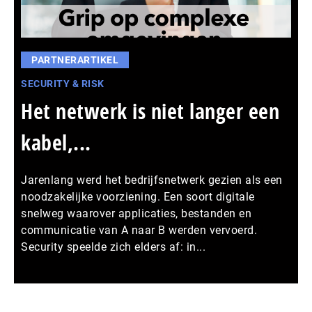
PARTNERARTIKEL
SECURITY & RISK
Het netwerk is niet langer een
kabel,...
Jarenlang werd het bedrijfsnetwerk gezien als een
noodzakelijke voorziening. Een soort digitale
snelweg waarover applicaties, bestanden en
communicatie van A naar B werden vervoerd.
Security speelde zich elders af: in...
Meer persberichten