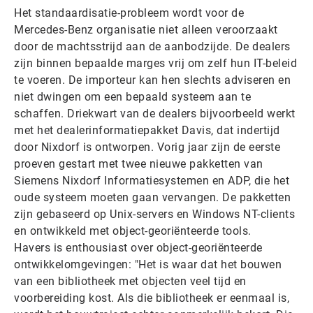
Het standaardisatie-probleem wordt voor de
Mercedes-Benz organisatie niet alleen veroorzaakt
door de machtsstrijd aan de aanbodzijde. De dealers
zijn binnen bepaalde marges vrij om zelf hun IT-beleid
te voeren. De importeur kan hen slechts adviseren en
niet dwingen om een bepaald systeem aan te
schaffen. Driekwart van de dealers bijvoorbeeld werkt
met het dealerinformatiepakket Davis, dat indertijd
door Nixdorf is ontworpen. Vorig jaar zijn de eerste
proeven gestart met twee nieuwe pakketten van
Siemens Nixdorf Informatiesystemen en ADP, die het
oude systeem moeten gaan vervangen. De pakketten
zijn gebaseerd op Unix-servers en Windows NT-clients
en ontwikkeld met object-georiënteerde tools.
Havers is enthousiast over object-georiënteerde
ontwikkelomgevingen: "Het is waar dat het bouwen
van een bibliotheek met objecten veel tijd en
voorbereiding kost. Als die bibliotheek er eenmaal is,