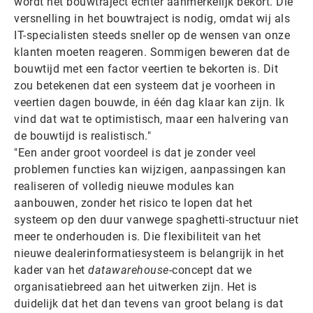
wordt het bouwtraject echter aanmerkelijk bekort. Die
versnelling in het bouwtraject is nodig, omdat wij als
IT-specialisten steeds sneller op de wensen van onze
klanten moeten reageren. Sommigen beweren dat de
bouwtijd met een factor veertien te bekorten is. Dit
zou betekenen dat een systeem dat je voorheen in
veertien dagen bouwde, in één dag klaar kan zijn. Ik
vind dat wat te optimistisch, maar een halvering van
de bouwtijd is realistisch."
"Een ander groot voordeel is dat je zonder veel
problemen functies kan wijzigen, aanpassingen kan
realiseren of volledig nieuwe modules kan
aanbouwen, zonder het risico te lopen dat het
systeem op den duur vanwege spaghetti-structuur niet
meer te onderhouden is. Die flexibiliteit van het
nieuwe dealerinformatiesysteem is belangrijk in het
kader van het
datawarehouse
-concept dat we
organisatiebreed aan het uitwerken zijn. Het is
duidelijk dat het dan tevens van groot belang is dat