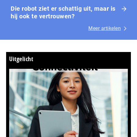
Die robot ziet er schattig uit, maar is
hij ook te vertrouwen?
Meer artikelen
Uitgelicht