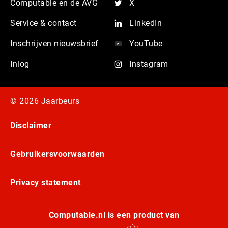
Computable en de AVG
X
Service & contact
LinkedIn
Inschrijven nieuwsbrief
YouTube
Inlog
Instagram
© 2026 Jaarbeurs
Disclaimer
Gebruikersvoorwaarden
Privacy statement
Computable.nl is een product van