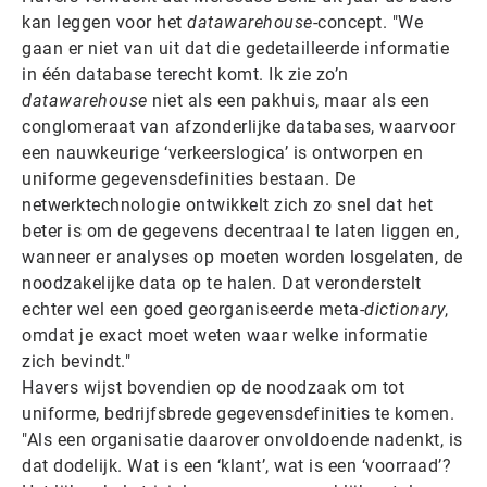
kan leggen voor het
datawarehouse
-concept. "We
gaan er niet van uit dat die gedetailleerde informatie
in één database terecht komt. Ik zie zo’n
datawarehouse
niet als een pakhuis, maar als een
conglomeraat van afzonderlijke databases, waarvoor
een nauwkeurige ‘verkeerslogica’ is ontworpen en
uniforme gegevensdefinities bestaan. De
netwerktechnologie ontwikkelt zich zo snel dat het
beter is om de gegevens decentraal te laten liggen en,
wanneer er analyses op moeten worden losgelaten, de
noodzakelijke data op te halen. Dat veronderstelt
echter wel een goed georganiseerde meta-
dictionary
,
omdat je exact moet weten waar welke informatie
zich bevindt."
Havers wijst bovendien op de noodzaak om tot
uniforme, bedrijfsbrede gegevensdefinities te komen.
"Als een organisatie daarover onvoldoende nadenkt, is
dat dodelijk. Wat is een ‘klant’, wat is een ‘voorraad’?