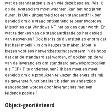
wat de standaarden zijn en wie deze bepalen. "Als ik
op de leveranciers moet wachten, kan het nog jaren
duren. Is Unix uitgegroeid tot een standaard? Ik ben
geneigd om die vraag ontkennend te beantwoorden.
Misschien dat Windows NT het op den duur wordt. En
wat te denken van de standaardisatie op het gebied
van netwerken? Ook hier is de diversiteit zo enorm dat
het heel moeilijk is om keuzes te maken. Moet je
kiezen voor één netwerkbesturingssysteem in de hoop
dat dat de standaard zal worden, of gokken op de wil
van de leveranciers om standaard netwerkprotocollen
als TCP/IP te ondersteunen? Ik ben meer en meer
geneigd om die produkten te kiezen die enerzijds mij
de gewenste functionaliteit bieden en anderzijds
aangeboden worden door leveranciers met een
leidende positie."
Object-georiënteerd