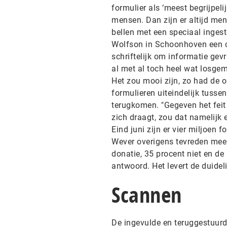
formulier als ‘meest begrijpeli
mensen. Dan zijn er altijd mens
bellen met een speciaal ingeste
Wolfson in Schoonhoven een ca
schriftelijk om informatie gevr
al met al toch heel wat losgem
Het zou mooi zijn, zo had de o
formulieren uiteindelijk tusse
terugkomen. "Gegeven het feit 
zich draagt, zou dat namelijk 
Eind juni zijn er vier miljoen 
Wever overigens tevreden mee
donatie, 35 procent niet en de 
antwoord. Het levert de duidel
Scannen
De ingevulde en teruggestuur