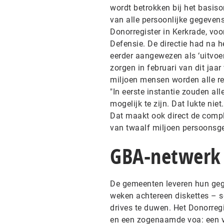
wordt betrokken bij het basiso
van alle persoonlijke gegeven
Donorregister in Kerkrade, voo
Defensie. De directie had na 
eerder aangewezen als ‘uitvoe
zorgen in februari van dit jaar
miljoen mensen worden alle re
"In eerste instantie zouden a
mogelijk te zijn. Dat lukte ni
Dat maakt ook direct de compli
van twaalf miljoen persoonsge
GBA-netwerk
De gemeenten leveren hun gege
weken achtereen diskettes – s
drives te duwen. Het Donorreg
en een zogenaamde voa: een v