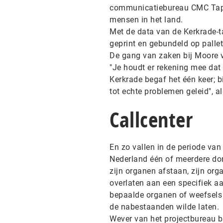
communicatiebureau CMC Tappa
mensen in het land.
Met de data van de Kerkrade-t
geprint en gebundeld op pallet
De gang van zaken bij Moore ve
"Je houdt er rekening mee dat
Kerkrade begaf het één keer; bi
tot echte problemen geleid", a
Callcenter
En zo vallen in de periode van 
Nederland één of meerdere don
zijn organen afstaan, zijn or
overlaten aan een specifiek a
bepaalde organen of weefsels 
de nabestaanden wilde laten.
Wever van het projectbureau be