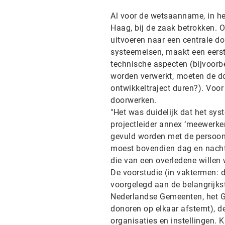
Al voor de wetsaanname, in he
Haag, bij de zaak betrokken. O
uitvoeren naar een centrale do
systeemeisen, maakt een eerste
technische aspecten (bijvoorb
worden verwerkt, moeten de d
ontwikkeltraject duren?). Voo
doorwerken.
"Het was duidelijk dat het sy
projectleider annex ‘meewerk
gevuld worden met de persoon
moest bovendien dag en nacht
die van een overledene willen 
De voorstudie (in vaktermen: 
voorgelegd aan de belangrijkst
Nederlandse Gemeenten, het G
donoren op elkaar afstemt), 
organisaties en instellingen. 