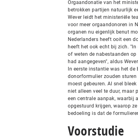
Orgaandonatie van het ministe
betrokken partijen natuurlijk ee
Wever leidt het ministeriële t
voor meer orgaandonoren in N
organen nu eigenlijk benut mog
Nederlanders heeft ooit een d
heeft het ook echt bij zich. "In
of weten de nabestaanden op 
had aangegeven", aldus Wever
In eerste instantie was het d
donorformulier zouden sturen
moest gebeuren. Al snel bleek
niet alleen veel te duur, maar 
een centrale aanpak, waarbij a
opgestuurd krijgen, waarop z
bedoeling is dat de formulier
Voorstudie