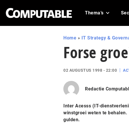
Thema’s
Sec
Home
»
IT Strategy & Govern
Forse groei
02 AUGUSTUS 1998 - 22:00
AC
Redactie Computab
Inter Acesss (IT-dienstverleni
winstgroei weten te behalen. 
gulden.