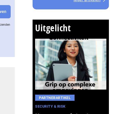
Uitgelicht
erzenden
PARTNERARTIKEL
SECURITY & RISK