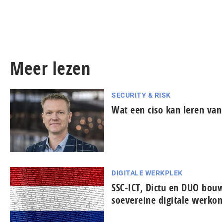
Meer lezen
SECURITY & RISK
Wat een ciso kan leren van
DIGITALE WERKPLEK
SSC-ICT, Dictu en DUO bo
soevereine digitale werko