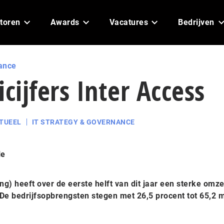
toren
Awards
Vacatures
Bedrijven
ance
cijfers Inter Access
TUEEL
IT STRATEGY & GOVERNANCE
le
ng) heeft over de eerste helft van dit jaar een sterke omze
De bedrijfsopbrengsten stegen met 26,5 procent tot 65,2 m