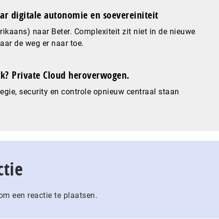
ar digitale autonomie en soevereiniteit
ikaans) naar Beter. Complexiteit zit niet in de nieuwe
maar de weg er naar toe.
? Private Cloud heroverwogen.
gie, security en controle opnieuw centraal staan
ctie
m een reactie te plaatsen.