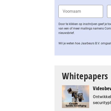
Door te klikken op inschrijven geef je
van een of meer mailings namens Computa
nieuwsbrief.
Wil je weten hoe Jaarbeurs B.V. omgaat
Whitepapers
Videobev
Ontwikkel
securityp