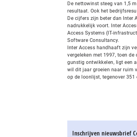
De nettowinst steeg van 1,5 mil
resultaat. Ook het bedrijfsresu
De cijfers zijn beter dan Inte
nadrukkelijk voort. Inter Acce
Access Systems (IT-infrastructu
Software Consultancy.
Inter Access handhaaft zijn ve
vergeleken met 1997, toen de
gunstig ontwikkelen, ligt een a
wil dit jaar groeien naar rui
op de loonlijst, tegenover 351
Inschrijven nieuwsbrief 