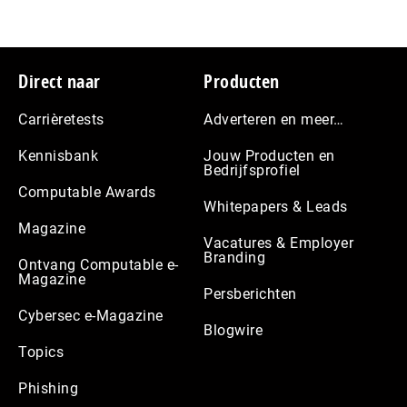
Footer
Direct naar
Producten
Carrièretests
Adverteren en meer…
Kennisbank
Jouw Producten en
Bedrijfsprofiel
Computable Awards
Whitepapers & Leads
Magazine
Vacatures & Employer
Branding
Ontvang Computable e-
Magazine
Persberichten
Cybersec e-Magazine
Blogwire
Topics
Phishing