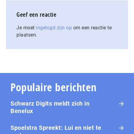
Geef een reactie
Je moet
ingelogd zijn op
om een reactie te
plaatsen.
Populaire berichten
Schwarz Digits meldt zich in
Benelux
Spoelstra Spreekt: Lui en niet te