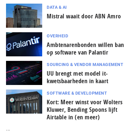
DATA & AI
Mistral waait door ABN Amro
OVERHEID
Ambtenarenbonden willen ban
op software van Palantir
SOURCING & VENDOR MANAGEMENT
UU brengt met model it-
kwetsbaarheden in kaart
SOFTWARE & DEVELOPMENT
Kort: Meer winst voor Wolters
Kluwer, Bending Spoons lijft
Airtable in (en meer)
...