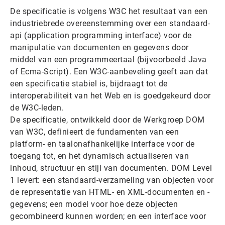
De specificatie is volgens W3C het resultaat van een
industriebrede overeenstemming over een standaard-
api (application programming interface) voor de
manipulatie van documenten en gegevens door
middel van een programmeertaal (bijvoorbeeld Java
of Ecma-Script). Een W3C-aanbeveling geeft aan dat
een specificatie stabiel is, bijdraagt tot de
interoperabiliteit van het Web en is goedgekeurd door
de W3C-leden.
De specificatie, ontwikkeld door de Werkgroep DOM
van W3C, definieert de fundamenten van een
platform- en taalonafhankelijke interface voor de
toegang tot, en het dynamisch actualiseren van
inhoud, structuur en stijl van documenten. DOM Level
1 levert: een standaard-verzameling van objecten voor
de representatie van HTML- en XML-documenten en -
gegevens; een model voor hoe deze objecten
gecombineerd kunnen worden; en een interface voor