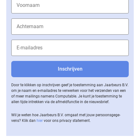
Door te klikken op inschrijven geef je toestemming aan Jaarbeurs B.V.
om je naam en e-mailadres te verwerken voor het verzenden van een
of meer mailings namens Computable. Je kunt je toestemming te
allen tijde intrekken via de af­meld­func­tie in de nieuwsbrief.
Wil je weten hoe Jaarbeurs B.V. omgaat met jouw per­soons­ge­ge­
vens? Klik dan
hier
voor ons privacy statement.