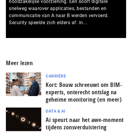
noodzakelijke voorziening. Een soort digitale
snelweg waarover applicaties, bestanden en
communicatie van A naar B werden vervoerd.
Security speelde zich elders af: in...
Meer persberichten
Meer lezen
CARRIÈRE
Kort: Bouw schreeuwt om BIM-
experts, onterecht ontslag na
geheime monitoring (en meer)
DATA & AI
Ai speurt naar het awe-moment
tijdens zonsverduistering