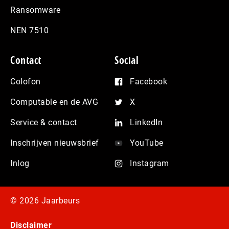
Ransomware
NEN 7510
Contact
Social
Colofon
Facebook
Computable en de AVG
X
Service & contact
LinkedIn
Inschrijven nieuwsbrief
YouTube
Inlog
Instagram
© 2026 Jaarbeurs
Disclaimer