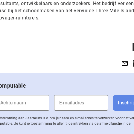
sultants, ontwikkelaars en onderzoekers. Het bedrijf verlee
ise bij het schoonmaken van het vervuilde Three Mile Island
oyager-ruimtereis.
Computable
 toestemming aan Jaarbeurs B.V. om je naam en e-mailadres te verwerken voor het v
ble. Je kunt je toestemming te allen tijde intrekken via de af­meld­func­tie in de