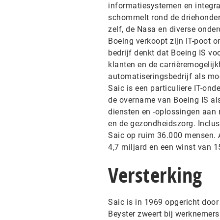
informatiesystemen en integr
schommelt rond de driehonderd
zelf, de Nasa en diverse onde
Boeing verkoopt zijn IT-poot o
bedrijf denkt dat Boeing IS vo
klanten en de carrièremogelijk
automatiseringsbedrijf als m
Saic is een particuliere IT-on
de overname van Boeing IS als 
diensten en -oplossingen aan 
en de gezondheidszorg. Inclu
Saic op ruim 36.000 mensen. 
4,7 miljard en een winst van 1
Versterking
Saic is in 1969 opgericht door 
Beyster zweert bij werknemers