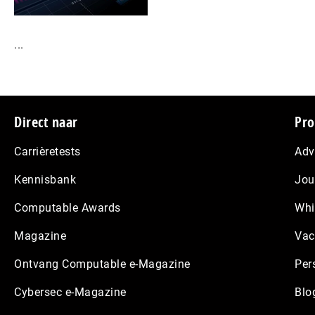
...
Footer
Direct naar
Pro
Carrièretests
Adv
Kennisbank
Jou
Computable Awards
Whi
Magazine
Vac
Ontvang Computable e-Magazine
Per
Cybersec e-Magazine
Blo