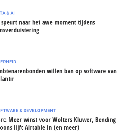
TA & AI
 speurt naar het awe-moment tijdens
nsverduistering
ERHEID
btenarenbonden willen ban op software van
lantir
FTWARE & DEVELOPMENT
rt: Meer winst voor Wolters Kluwer, Bending
oons lijft Airtable in (en meer)