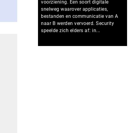
voorziening. Een soort digitale
snelweg waarover applicaties,
bestanden en communicatie van A
naar B werden vervoerd. Security
speelde zich elders af: in...
Meer persberichten