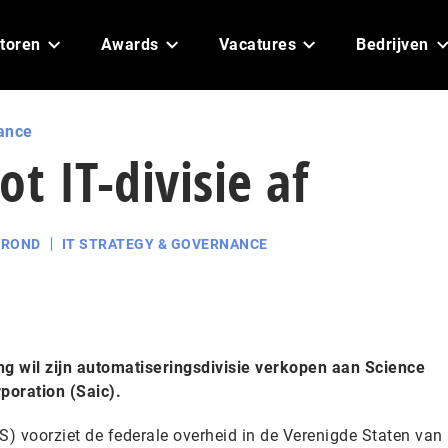
toren
Awards
Vacatures
Bedrijven
ance
t IT-divisie af
GROND
IT STRATEGY & GOVERNANCE
g wil zijn automatiseringsdivisie verkopen aan Science
poration (Saic).
S) voorziet de federale overheid in de Verenigde Staten van