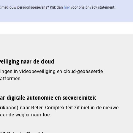
 met jouw per­soons­ge­ge­vens? Klik dan
hier
voor ons privacy statement.
eiliging naar de cloud
ingen in videobeveiliging en cloud-gebaseerde
latformen
ar digitale autonomie en soevereiniteit
ikaans) naar Beter. Complexiteit zit niet in de nieuwe
maar de weg er naar toe.