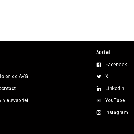
Social
Facebook
e en de AVG
X
contact
LinkedIn
n nieuwsbrief
YouTube
Instagram