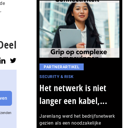
nde
,
Deel
PARTNERARTIKEL
SECURITY & RISK
Het netwerk is niet
langer een kabel,...
erzenden
Jarenlang werd het bedrijfsnetwerk
gezien als een noodzakelijke