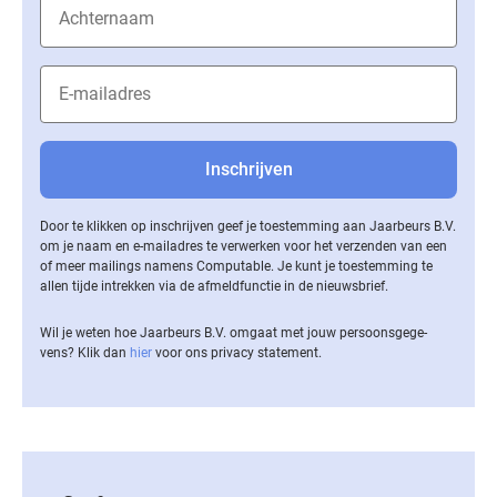
Door te klikken op inschrijven geef je toestemming aan Jaarbeurs B.V.
om je naam en e-mailadres te verwerken voor het verzenden van een
of meer mailings namens Computable. Je kunt je toestemming te
allen tijde intrekken via de af­meld­func­tie in de nieuwsbrief.
Wil je weten hoe Jaarbeurs B.V. omgaat met jouw per­soons­ge­ge­
vens? Klik dan
hier
voor ons privacy statement.