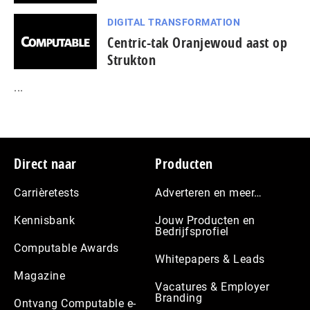
DIGITAL TRANSFORMATION
Centric-tak Oranjewoud aast op
Strukton
...
Footer
Direct naar
Producten
Carrièretests
Adverteren en meer…
Kennisbank
Jouw Producten en
Bedrijfsprofiel
Computable Awards
Whitepapers & Leads
Magazine
Vacatures & Employer
Branding
Ontvang Computable e-