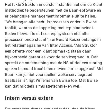
Het lukte Strukton in eerste instantie niet om de Klant-
methodiek te ondersteunen met de Baan-software en
er belangrijke managementinformatie uit te halen.
"We brengen alle bedrijfsprocessen onder in Bwise
toolkit, waarna de koppeling met erp plaatsvindt.
Reden hiervan is dat een erp-systeem niet alle
processen ondersteunt", zei Gerard Keizer onlangs in
het relatiemagazine van Inter Access. "Als Strukton
een offerte voor een klant opmaakt, staan daar
bijvoorbeeld garanties voor de servicegraad in. Dan
spreekt de onderneming met de NS af dat een storing
op een bepaald tracé binnen twee uur is opgelost. Met
Baan kun je niet voorspellen welke servicegraad
haalbaar is", ligt Willems van Bwise toe. Met Bwise
kan dat middels simulatietechnieken wel.
Intern versus extern