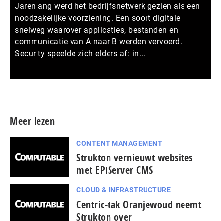
Jarenlang werd het bedrijfsnetwerk gezien als een
noodzakelijke voorziening. Een soort digitale
snelweg waarover applicaties, bestanden en
communicatie van A naar B werden vervoerd.
Security speelde zich elders af: in...
Meer persberichten
Meer lezen
CONTENT MANAGEMENT
Strukton vernieuwt websites
met EPiServer CMS
CLOUD & INFRASTRUCTURE
Centric-tak Oranjewoud neemt
Strukton over