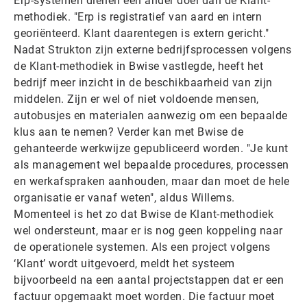
Erp-systemen dienen een ander doel dan de Klant-
methodiek. "Erp is registratief van aard en intern
georiënteerd. Klant daarentegen is extern gericht."
Nadat Strukton zijn externe bedrijfsprocessen volgens
de Klant-methodiek in Bwise vastlegde, heeft het
bedrijf meer inzicht in de beschikbaarheid van zijn
middelen. Zijn er wel of niet voldoende mensen,
autobusjes en materialen aanwezig om een bepaalde
klus aan te nemen? Verder kan met Bwise de
gehanteerde werkwijze gepubliceerd worden. "Je kunt
als management wel bepaalde procedures, processen
en werkafspraken aanhouden, maar dan moet de hele
organisatie er vanaf weten", aldus Willems.
Momenteel is het zo dat Bwise de Klant-methodiek
wel ondersteunt, maar er is nog geen koppeling naar
de operationele systemen. Als een project volgens
‘Klant’ wordt uitgevoerd, meldt het systeem
bijvoorbeeld na een aantal projectstappen dat er een
factuur opgemaakt moet worden. Die factuur moet