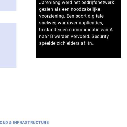
Jarenlang werd het bedrijfsnetwerk
gezien als een noodzakelijke
voorziening. Een soort digitale
snelweg waarover applicaties,
bestanden en communicatie van A
naar B werden vervoerd. Security
speelde zich elders af: in...
Meer persberichten
OUD & INFRASTRUCTURE