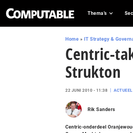
Thema’s
Sec
Home
»
IT Strategy & Govern
Centric-t
Strukton
22 JUNI 2010 - 11:38
ACTUEEL
Rik Sanders
Centric-onderdeel Oranjewou