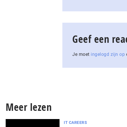
Geef een rea
Je moet
ingelogd zijn op
o
Meer lezen
IT CAREERS