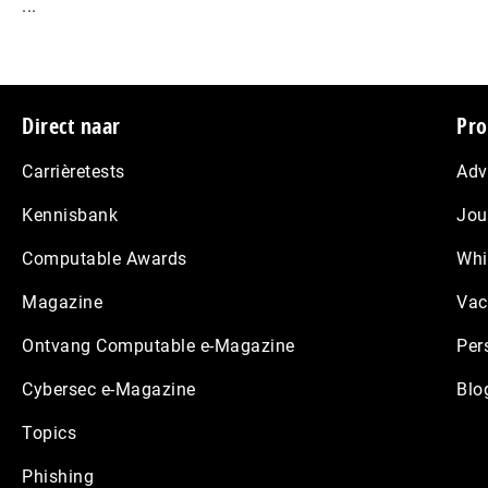
...
Footer
Direct naar
Pro
Carrièretests
Adv
Kennisbank
Jou
Computable Awards
Whi
Magazine
Vac
Ontvang Computable e-Magazine
Per
Cybersec e-Magazine
Blo
Topics
Phishing