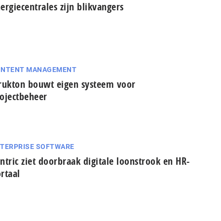
ergiecentrales zijn blikvangers
ONTENT MANAGEMENT
rukton bouwt eigen systeem voor
ojectbeheer
TERPRISE SOFTWARE
ntric ziet doorbraak digitale loonstrook en HR-
rtaal