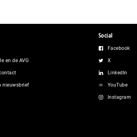
Social
Facebook
e en de AVG
X
contact
LinkedIn
n nieuwsbrief
YouTube
Instagram