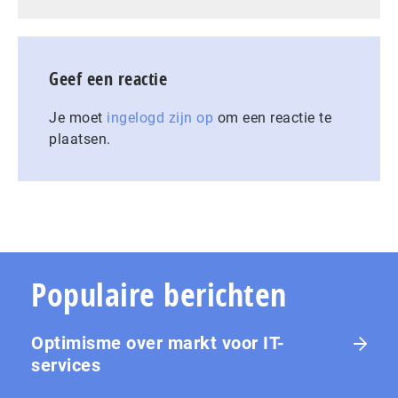
Geef een reactie
Je moet
ingelogd zijn op
om een reactie te
plaatsen.
Populaire berichten
Optimisme over markt voor IT-
services