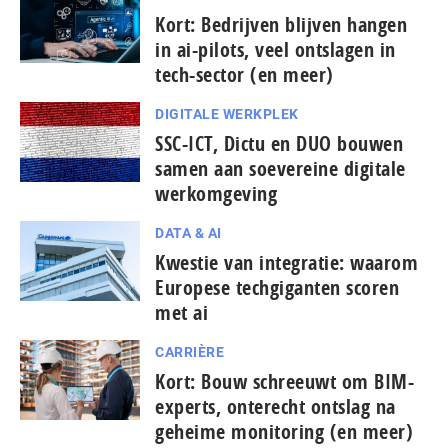
Kort: Bedrijven blijven hangen
in ai-pilots, veel ontslagen in
tech-sector (en meer)
DIGITALE WERKPLEK
SSC-ICT, Dictu en DUO bouwen
samen aan soevereine digitale
werkomgeving
DATA & AI
Kwestie van integratie: waarom
Europese tech­gi­gan­ten scoren
met ai
CARRIÈRE
Kort: Bouw schreeuwt om BIM-
experts, onterecht ontslag na
geheime monitoring (en meer)