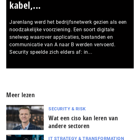
kabel,...
Jarenlang werd het bedrijfsnetwerk gezien als een
noodzakelijke voorziening. Een soort digitale
snelweg waarover applicaties, bestanden en
communicatie van A naar B werden vervoerd.
Security speelde zich elders af: in...
Meer persberichten
Meer lezen
SECURITY & RISK
Wat een ciso kan leren van
andere sectoren
IT STRATEGY & TRANSFORMATION