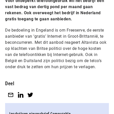
Voor onbeperkt telefoongebruik wil het bedrijf een
vast bedrag van dertig pond per maand gaan
rekenen. Ook overweegt het bedrijf in Nederland
gratis toegang te gaan aanbieden.
De bedoeling in Engeland is om Freeserve, de eerste
aanbieder van ‘gratis’ Internet in Groot-Brittannië, te
beconcurreren. Met dit aanbod reageert Altavista ook
op klachten van Britse politici over de hoge kosten
van de telefoontikken bij Internet-gebruik. Ook in
België en Duitsland zijn politici bezig om de telco’s
onder druk te zetten om hun prijzen te verlagen.
Deel
Inschrijven nieuwsbrief Computable