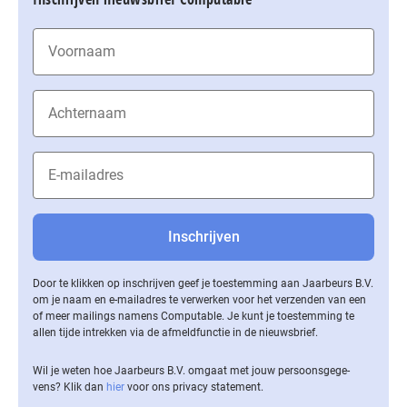
Door te klikken op inschrijven geef je toestemming aan Jaarbeurs B.V.
om je naam en e-mailadres te verwerken voor het verzenden van een
of meer mailings namens Computable. Je kunt je toestemming te
allen tijde intrekken via de af­meld­func­tie in de nieuwsbrief.
Wil je weten hoe Jaarbeurs B.V. omgaat met jouw per­soons­ge­ge­
vens? Klik dan
hier
voor ons privacy statement.