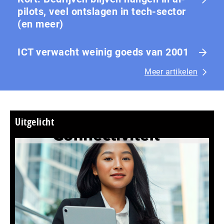
pilots, veel ontslagen in tech-sector
(en meer)
ICT verwacht weinig goeds van 2001
Meer artikelen
Uitgelicht