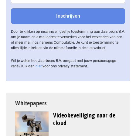
Door te klikken op inschrijven geef je toestemming aan Jaarbeurs B.V.
om je naam en e-mailadres te verwerken voor het verzenden van een
of meer mailings namens Computable. Je kunt je toestemming te
allen tijde intrekken via de af­meld­func­tie in de nieuwsbrief.
Wil je weten hoe Jaarbeurs B.V. omgaat met jouw per­soons­ge­ge­
vens? Klik dan
hier
voor ons privacy statement.
Whitepapers
Videobeveiliging naar de
cloud