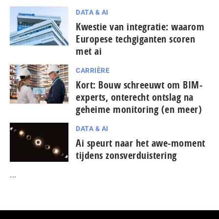
DATA & AI
Kwestie van integratie: waarom
Europese tech­gi­gan­ten scoren
met ai
CARRIÈRE
Kort: Bouw schreeuwt om BIM-
experts, onterecht ontslag na
geheime monitoring (en meer)
DATA & AI
Ai speurt naar het awe-moment
tijdens zonsverduistering
...