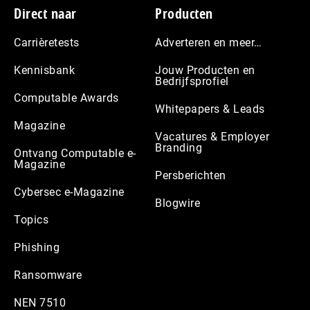
Footer
Direct naar
Producten
Carrièretests
Adverteren en meer…
Kennisbank
Jouw Producten en
Bedrijfsprofiel
Computable Awards
Whitepapers & Leads
Magazine
Vacatures & Employer
Branding
Ontvang Computable e-
Magazine
Persberichten
Cybersec e-Magazine
Blogwire
Topics
Phishing
Ransomware
NEN 7510