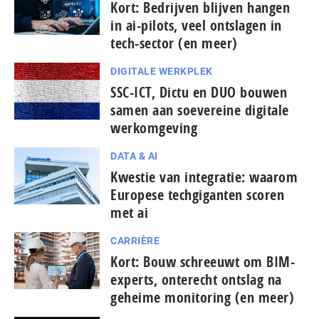
Kort: Bedrijven blijven hangen
in ai-pilots, veel ontslagen in
tech-sector (en meer)
DIGITALE WERKPLEK
SSC-ICT, Dictu en DUO bouwen
samen aan soevereine digitale
werkomgeving
DATA & AI
Kwestie van integratie: waarom
Europese tech­gi­gan­ten scoren
met ai
CARRIÈRE
Kort: Bouw schreeuwt om BIM-
experts, onterecht ontslag na
geheime monitoring (en meer)