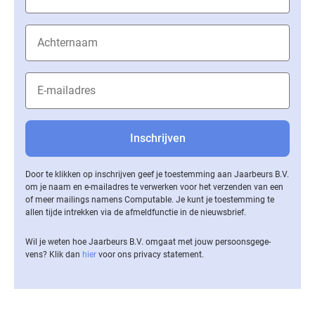
Door te klikken op inschrijven geef je toestemming aan Jaarbeurs B.V.
om je naam en e-mailadres te verwerken voor het verzenden van een
of meer mailings namens Computable. Je kunt je toestemming te
allen tijde intrekken via de af­meld­func­tie in de nieuwsbrief.
Wil je weten hoe Jaarbeurs B.V. omgaat met jouw per­soons­ge­ge­
vens? Klik dan
hier
voor ons privacy statement.