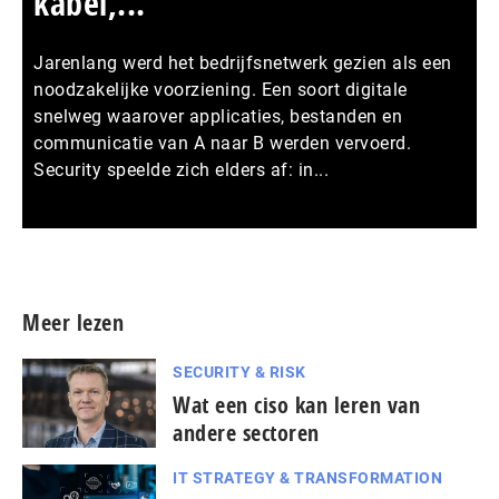
kabel,...
Jarenlang werd het bedrijfsnetwerk gezien als een
noodzakelijke voorziening. Een soort digitale
snelweg waarover applicaties, bestanden en
communicatie van A naar B werden vervoerd.
Security speelde zich elders af: in...
Meer persberichten
Meer lezen
SECURITY & RISK
Wat een ciso kan leren van
andere sectoren
IT STRATEGY & TRANSFORMATION