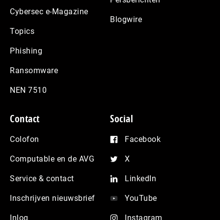
Cybersec e-Magazine
Blogwire
Topics
Phishing
Ransomware
NEN 7510
Contact
Social
Colofon
Facebook
Computable en de AVG
X
Service & contact
LinkedIn
Inschrijven nieuwsbrief
YouTube
Inlog
Instagram