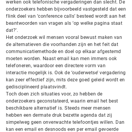
werken ook telefonische vergaderingen dan slecht. De
onderzoekers hebben bijvoorbeeld vastgesteld dat een
flink deel van ‘conference calls’ besteed wordt aan het
beantwoorden van vragen als ‘op welke pagina staat
dat?’.
Het onderzoek wil mensen vooral bewust maken van
de alternatieven die voorhanden zijn en het feit dat
communicatiemethode en doel op elkaar afgestemd
moeten worden. Naast email kan men immers ook
telefoneren, waardoor een directere vorm van
interactie mogelijk is. Ook de ‘ouderwetse’ vergadering
kan zeer effectief zijn, mits deze goed geleid wordt en
gedisciplineerd plaatsvindt.
Toch doen zich situaties voor, zo hebben de
onderzoekers geconstateerd, waarin email het best
beschikbare alternatief is. Steeds meer mensen
hebben een dermate druk bezette agenda dat zij
simpelweg geen onverwachte telefoontjes willen. Dan
kan een email en desnoods een per email gevoerde