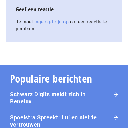
Geef een reactie
Je moet
ingelogd zijn op
om een reactie te
plaatsen.
Populaire berichten
Schwarz Digits meldt zich in
Benelux
Spoelstra Spreekt: Lui en niet te
vertrouwen