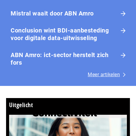
Mistral waait door ABN Amro
Conclusion wint BDI-aanbesteding
voor digitale data-uitwisseling
ABN Amro: ict-sector herstelt zich
fors
Meer artikelen
Uitgelicht