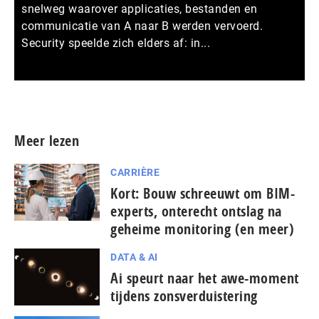
snelweg waarover applicaties, bestanden en
communicatie van A naar B werden vervoerd.
Security speelde zich elders af: in...
Meer persberichten
Meer lezen
CARRIÈRE
Kort: Bouw schreeuwt om BIM-
experts, onterecht ontslag na
geheime monitoring (en meer)
DATA & AI
Ai speurt naar het awe-moment
tijdens zonsverduistering