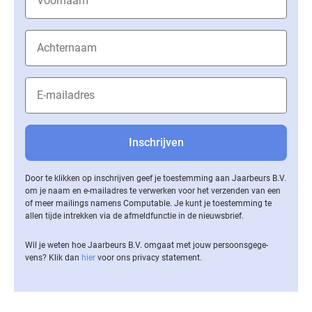
Door te klikken op inschrijven geef je toestemming aan Jaarbeurs B.V.
om je naam en e-mailadres te verwerken voor het verzenden van een
of meer mailings namens Computable. Je kunt je toestemming te
allen tijde intrekken via de af­meld­func­tie in de nieuwsbrief.
Wil je weten hoe Jaarbeurs B.V. omgaat met jouw per­soons­ge­ge­
vens? Klik dan
hier
voor ons privacy statement.