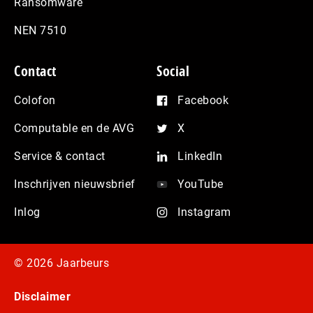
Ransomware
NEN 7510
Contact
Social
Colofon
Facebook
Computable en de AVG
X
Service & contact
LinkedIn
Inschrijven nieuwsbrief
YouTube
Inlog
Instagram
© 2026 Jaarbeurs
Disclaimer