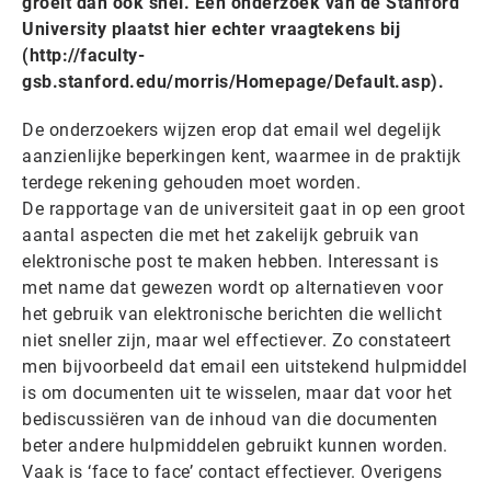
groeit dan ook snel. Een onderzoek van de Stanford
University plaatst hier echter vraagtekens bij
(http://faculty-
gsb.stanford.edu/morris/Homepage/Default.asp).
De onderzoekers wijzen erop dat email wel degelijk
aanzienlijke beperkingen kent, waarmee in de praktijk
terdege rekening gehouden moet worden.
De rapportage van de universiteit gaat in op een groot
aantal aspecten die met het zakelijk gebruik van
elektronische post te maken hebben. Interessant is
met name dat gewezen wordt op alternatieven voor
het gebruik van elektronische berichten die wellicht
niet sneller zijn, maar wel effectiever. Zo constateert
men bijvoorbeeld dat email een uitstekend hulpmiddel
is om documenten uit te wisselen, maar dat voor het
bediscussiëren van de inhoud van die documenten
beter andere hulpmiddelen gebruikt kunnen worden.
Vaak is ‘face to face’ contact effectiever. Overigens