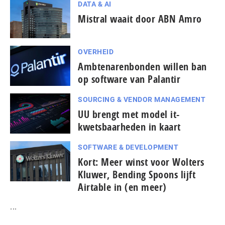
DATA & AI
Mistral waait door ABN Amro
OVERHEID
Ambtenarenbonden willen ban
op software van Palantir
SOURCING & VENDOR MANAGEMENT
UU brengt met model it-
kwetsbaarheden in kaart
SOFTWARE & DEVELOPMENT
Kort: Meer winst voor Wolters
Kluwer, Bending Spoons lijft
Airtable in (en meer)
...