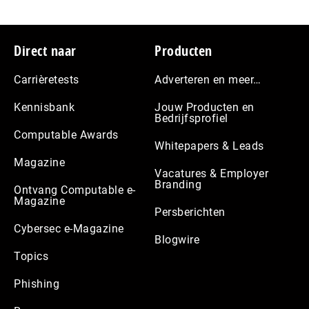
Footer
Direct naar
Producten
Carrièretests
Adverteren en meer…
Kennisbank
Jouw Producten en
Bedrijfsprofiel
Computable Awards
Whitepapers & Leads
Magazine
Vacatures & Employer
Branding
Ontvang Computable e-
Magazine
Persberichten
Cybersec e-Magazine
Blogwire
Topics
Phishing