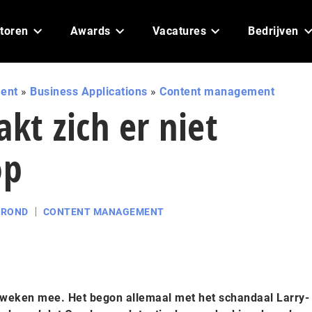
toren
Awards
Vacatures
Bedrijven
ent
»
Business Applications
»
Content management
akt zich er niet
op
GROND
CONTENT MANAGEMENT
 weken mee. Het begon allemaal met het schandaal Larry-