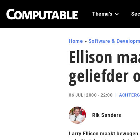
Thema’s
Sec
Home
»
Software & Developm
Ellison ma
geliefder 
06 JULI 2000 - 22:00
ACHTER
Rik Sanders
Larry Ellison maakt bewogen