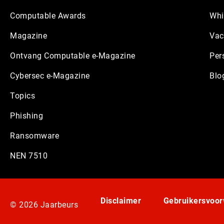
Computable Awards
Whi
Magazine
Vac
Ontvang Computable e-Magazine
Per
Cybersec e-Magazine
Blo
Topics
Phishing
Ransomware
NEN 7510
Disclaimer
Gebruikersvoo
© 2026 Jaarbeurs