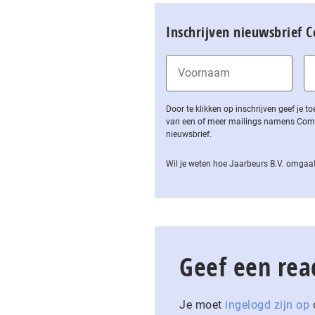
Inschrijven nieuwsbrief 
Door te klikken op inschrijven geef je
van een of meer mailings namens Computa
nieuwsbrief.
Wil je weten hoe Jaarbeurs B.V. omgaat
Geef een rea
Je moet
ingelogd zijn op
o