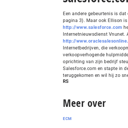
Een andere gebeurtenis is dat
pagina 3). Maar ook Ellison i
http://www.salesforce.com
he
Internetnieuwsdienst Vnunet. 
http://www.oraclesalesonlin
Internetbedrijven, die verkoo
verkoopverhogende hulpmiddelen
oprichting van zijn bedrijf ste
Salesforce.com en stapte in d
teruggekomen en wil hij zo sn
RS
Meer over
ECM