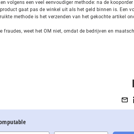
rken volgens een veel eenvoudiger methode: na de kooporder
 product gaat pas de winkel uit als het geld binnen is. Een v
ruikte methode is het verzenden van het gekochte artikel on
de fraudes, weet het OM niet, omdat de bedrijven en maatsc
Computable