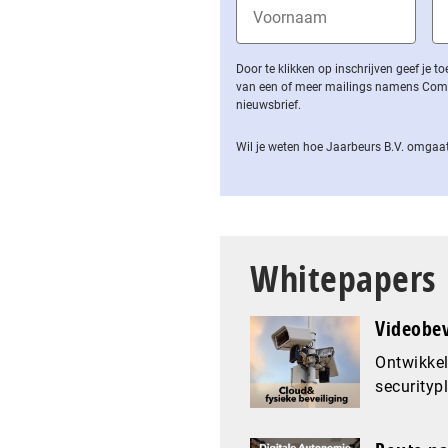
Door te klikken op inschrijven geef je
van een of meer mailings namens Computa
nieuwsbrief.
Wil je weten hoe Jaarbeurs B.V. omgaat
Whitepapers
Videobev
Ontwikkel
securityp