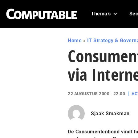
Thema’s
Sec
Home
»
IT Strategy & Govern
Consument
via Intern
22 AUGUSTUS 2000 - 22:00
AC
Sjaak Smakman
De Consumentenbond vindt het