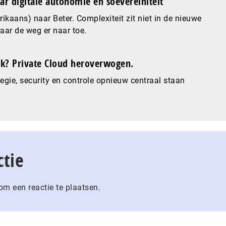
ar digitale autonomie en soevereiniteit
ikaans) naar Beter. Complexiteit zit niet in de nieuwe
maar de weg er naar toe.
? Private Cloud heroverwogen.
gie, security en controle opnieuw centraal staan
ctie
m een reactie te plaatsen.