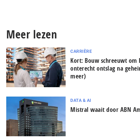
Meer lezen
CARRIÈRE
Kort: Bouw schreeuwt om 
onterecht ontslag na gehe
meer)
DATA & AI
Mistral waait door ABN A