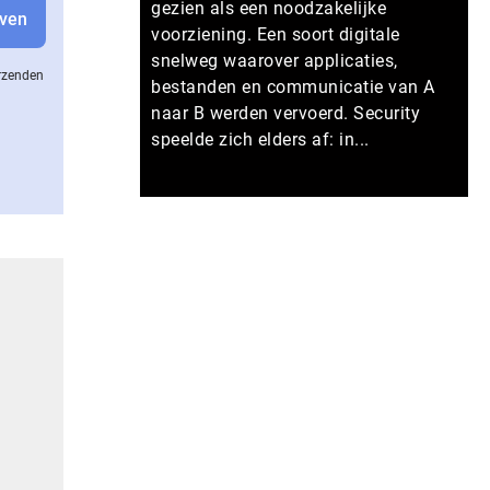
gezien als een noodzakelijke
voorziening. Een soort digitale
snelweg waarover applicaties,
erzenden
bestanden en communicatie van A
naar B werden vervoerd. Security
speelde zich elders af: in...
Meer persberichten