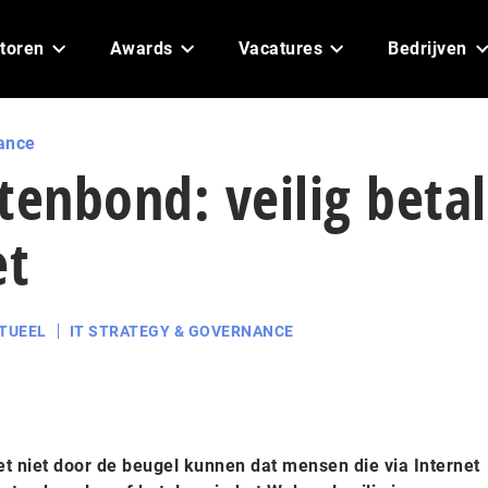
toren
Awards
Vacatures
Bedrijven
ance
enbond: veilig beta
et
TUEEL
IT STRATEGY & GOVERNANCE
 niet door de beugel kunnen dat mensen die via Internet