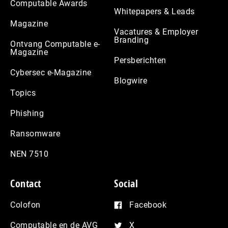
Computable Awards
Whitepapers & Leads
Magazine
Vacatures & Employer
Branding
Ontvang Computable e-
Magazine
Persberichten
Cybersec e-Magazine
Blogwire
Topics
Phishing
Ransomware
NEN 7510
Contact
Social
Colofon
Facebook
Computable en de AVG
X