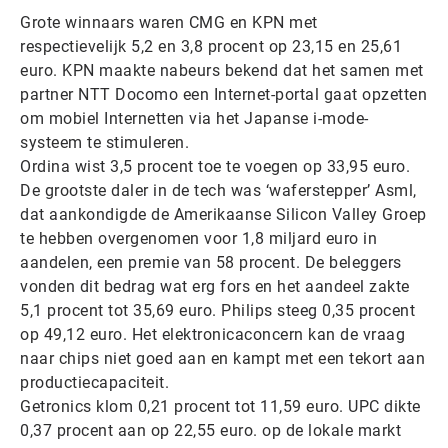
Grote winnaars waren CMG en KPN met
respectievelijk 5,2 en 3,8 procent op 23,15 en 25,61
euro. KPN maakte nabeurs bekend dat het samen met
partner NTT Docomo een Internet-portal gaat opzetten
om mobiel Internetten via het Japanse i-mode-
systeem te stimuleren.
Ordina wist 3,5 procent toe te voegen op 33,95 euro.
De grootste daler in de tech was ‘waferstepper’ Asml,
dat aankondigde de Amerikaanse Silicon Valley Groep
te hebben overgenomen voor 1,8 miljard euro in
aandelen, een premie van 58 procent. De beleggers
vonden dit bedrag wat erg fors en het aandeel zakte
5,1 procent tot 35,69 euro. Philips steeg 0,35 procent
op 49,12 euro. Het elektronicaconcern kan de vraag
naar chips niet goed aan en kampt met een tekort aan
productiecapaciteit.
Getronics klom 0,21 procent tot 11,59 euro. UPC dikte
0,37 procent aan op 22,55 euro. op de lokale markt