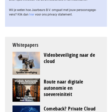
Wil je weten hoe Jaarbeurs B.V. omgaat met jouw per­soons­ge­ge­
vens? Klik dan
hier
voor ons privacy statement.
Whitepapers
Videobeveiliging naar de
cloud
Route naar digitale
autonomie en
soevereiniteit
Comeback? Private Cloud