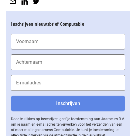
Inschrijven nieuwsbrief Computable
Door te klikken op inschrijven geef je toestemming aan Jaarbeurs B.V.
om je naam en e-mailadres te verwerken voor het verzenden van een
of meer mailings namens Computable. Je kunt je toestemming te
allen tijde intrekken via de af­meld­func­tie in de nieuwsbrief.