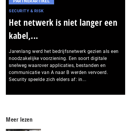
PARTNERARTIKEL
SECURITY & RISK
Het netwerk is niet langer een
kabel,...
Jarenlang werd het bedrijfsnetwerk gezien als een
noodzakelijke voorziening. Een soort digitale
snelweg waarover applicaties, bestanden en
communicatie van A naar B werden vervoerd.
Security speelde zich elders af: in...
Meer persberichten
Meer lezen