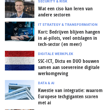
SECURITY & RISK
Wat een ciso kan leren van
andere sectoren
IT STRATEGY & TRANSFORMATION
Kort: Bedrijven blijven hangen
in ai-pilots, veel ontslagen in
tech-sector (en meer)
DIGITALE WERKPLEK
SSC-ICT, Dictu en DUO bouwen
samen aan soevereine digitale
werkomgeving
DATA & AI
Kwestie van integratie: waarom
Europese tech­gi­gan­ten scoren
met ai