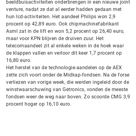
beeldbuisactiviteiten onderbrengen in een nieuwe joint
venture, nadat ze dat al eerder hadden gedaan met
hun lcd-activiteiten. Het aandeel Philips won 2,9
procent op 42,89 euro. Ook chipmachinefabrikant
Asml zat in de lift en won 5,2 procent op 26,40 euro,
maar voor KPN blijven de druiven zuur. Het
telecomaandeel zit al enkele weken in de hoek waar
de klappen vallen en verloor dit keer 1,7 procent op
16,80 euro.
Het herstel van de technologie-aandelen op de AEX
zette zich voort onder de Midkap-fondsen. Na de forse
verliezen van vorige week, die werden ingeleid door de
winstwaarschuwing van Getronics, vonden de meeste
fondsen weer de weg naar boven. Zo scoorde CMG 3,9
procent hoger op 16,10 euro.