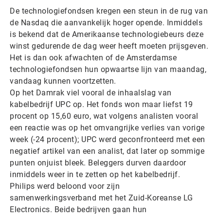
De technologiefondsen kregen een steun in de rug van
de Nasdaq die aanvankelijk hoger opende. Inmiddels
is bekend dat de Amerikaanse technologiebeurs deze
winst gedurende de dag weer heeft moeten prijsgeven.
Het is dan ook afwachten of de Amsterdamse
technologiefondsen hun opwaartse lijn van maandag,
vandaag kunnen voortzetten.
Op het Damrak viel vooral de inhaalslag van
kabelbedrijf UPC op. Het fonds won maar liefst 19
procent op 15,60 euro, wat volgens analisten vooral
een reactie was op het omvangrijke verlies van vorige
week (-24 procent); UPC werd geconfronteerd met een
negatief artikel van een analist, dat later op sommige
punten onjuist bleek. Beleggers durven daardoor
inmiddels weer in te zetten op het kabelbedrijf.
Philips werd beloond voor zijn
samenwerkingsverband met het Zuid-Koreanse LG
Electronics. Beide bedrijven gaan hun