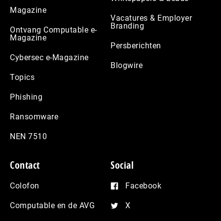
Magazine
Vacatures & Employer
Branding
Ontvang Computable e-
Magazine
Persberichten
Cybersec e-Magazine
Blogwire
Topics
Phishing
Ransomware
NEN 7510
Contact
Social
Colofon
Facebook
Computable en de AVG
X