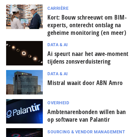
CARRIÈRE
Kort: Bouw schreeuwt om BIM-
experts, onterecht ontslag na
geheime monitoring (en meer)
DATA & AI
Ai speurt naar het awe-moment
tijdens zonsverduistering
DATA & AI
Mistral waait door ABN Amro
OVERHEID
Ambtenarenbonden willen ban
op software van Palantir
SOURCING & VENDOR MANAGEMENT