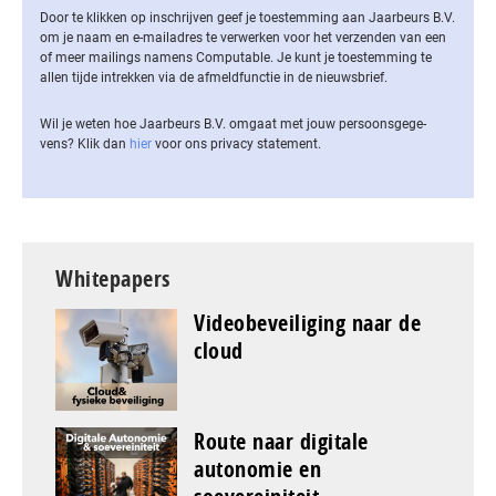
Door te klikken op inschrijven geef je toestemming aan Jaarbeurs B.V.
om je naam en e-mailadres te verwerken voor het verzenden van een
of meer mailings namens Computable. Je kunt je toestemming te
allen tijde intrekken via de af­meld­func­tie in de nieuwsbrief.
Wil je weten hoe Jaarbeurs B.V. omgaat met jouw per­soons­ge­ge­
vens? Klik dan
hier
voor ons privacy statement.
Whitepapers
Videobeveiliging naar de
cloud
Route naar digitale
autonomie en