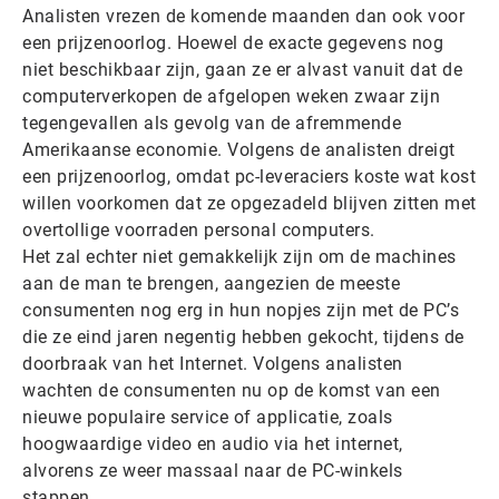
Analisten vrezen de komende maanden dan ook voor
een prijzenoorlog. Hoewel de exacte gegevens nog
niet beschikbaar zijn, gaan ze er alvast vanuit dat de
computerverkopen de afgelopen weken zwaar zijn
tegengevallen als gevolg van de afremmende
Amerikaanse economie. Volgens de analisten dreigt
een prijzenoorlog, omdat pc-leveraciers koste wat kost
willen voorkomen dat ze opgezadeld blijven zitten met
overtollige voorraden personal computers.
Het zal echter niet gemakkelijk zijn om de machines
aan de man te brengen, aangezien de meeste
consumenten nog erg in hun nopjes zijn met de PC’s
die ze eind jaren negentig hebben gekocht, tijdens de
doorbraak van het Internet. Volgens analisten
wachten de consumenten nu op de komst van een
nieuwe populaire service of applicatie, zoals
hoogwaardige video en audio via het internet,
alvorens ze weer massaal naar de PC-winkels
stappen.