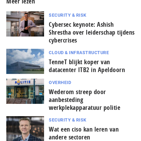
Meer lezen
SECURITY & RISK
Cybersec keynote: Ashish
Shrestha over leiderschap tijdens
cybercrises
CLOUD & INFRASTRUCTURE
TenneT blijkt koper van
datacenter ITB2 in Apeldoorn
OVERHEID
Wederom streep door
aanbesteding
werkplekapparatuur politie
SECURITY & RISK
Wat een ciso kan leren van
andere sectoren