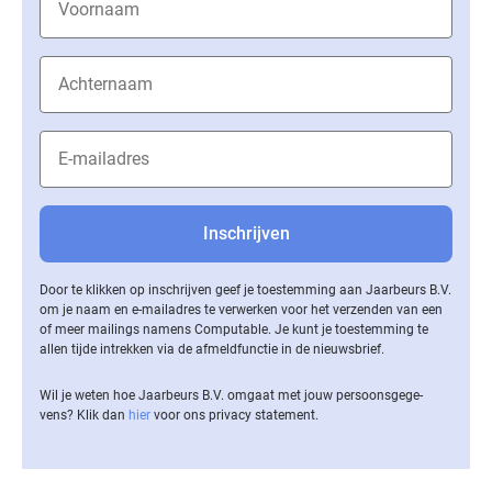
Door te klikken op inschrijven geef je toestemming aan Jaarbeurs B.V.
om je naam en e-mailadres te verwerken voor het verzenden van een
of meer mailings namens Computable. Je kunt je toestemming te
allen tijde intrekken via de af­meld­func­tie in de nieuwsbrief.
Wil je weten hoe Jaarbeurs B.V. omgaat met jouw per­soons­ge­ge­
vens? Klik dan
hier
voor ons privacy statement.