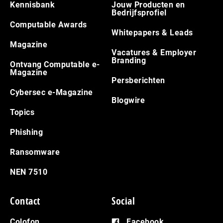
Kennisbank
Jouw Producten en
Bedrijfsprofiel
Computable Awards
Whitepapers & Leads
Magazine
Vacatures & Employer
Branding
Ontvang Computable e-
Magazine
Persberichten
Cybersec e-Magazine
Blogwire
Topics
Phishing
Ransomware
NEN 7510
Contact
Social
Colofon
Facebook