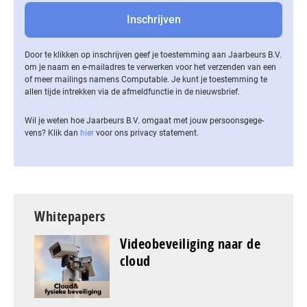
Door te klikken op inschrijven geef je toestemming aan Jaarbeurs B.V.
om je naam en e-mailadres te verwerken voor het verzenden van een
of meer mailings namens Computable. Je kunt je toestemming te
allen tijde intrekken via de af­meld­func­tie in de nieuwsbrief.
Wil je weten hoe Jaarbeurs B.V. omgaat met jouw per­soons­ge­ge­
vens? Klik dan
hier
voor ons privacy statement.
Whitepapers
Videobeveiliging naar de
cloud