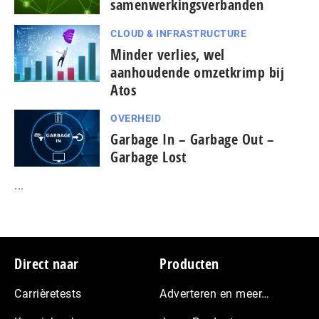
samenwerkingsverbanden
CLOUD & INFRASTRUCTURE
Minder verlies, wel
aanhoudende omzetkrimp bij
Atos
OVERHEID
Garbage In – Garbage Out –
Garbage Lost
...
Footer
Direct naar
Producten
Carrièretests
Adverteren en meer…