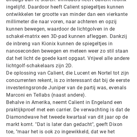
ingelijfd. Daardoor heeft Calient spiegeltjes kunnen
ontwikkelen ter grootte van minder dan een vierkante
millimeter die naar voren, naar achteren en opzij
kunnen bewegen, waardoor de lichtgolven in de
schakel-matrix een 3D-pad kunnen afleggen. Dankzij
de inbreng van Kionix kunnen de spiegeltjes in
nanoseconden bewegen en meteen weer zo stil staan
dat het licht de goede kant opgaat. Vrijwel alle andere
lichtgolf-schakelaars zijn 2D.
De oplossing van Calient, die Lucent en Nortel tot zijn
concurrenten rekent, is zo interessant dat bij de eerste
investeringsronde Juniper van de partij was, evenals
Marconi en Tellabs (naast andere).
Behalve in Amerika, neemt Calient in Engeland een
praktijkproef met een carrier. De verwachting is dat de
Diamondwave het tweede kwartaal van dit jaar op de
markt komt. "Dat is later dan gedacht", geeft Dixon
toe, "maar het is ook zo ingewikkeld, dat we het