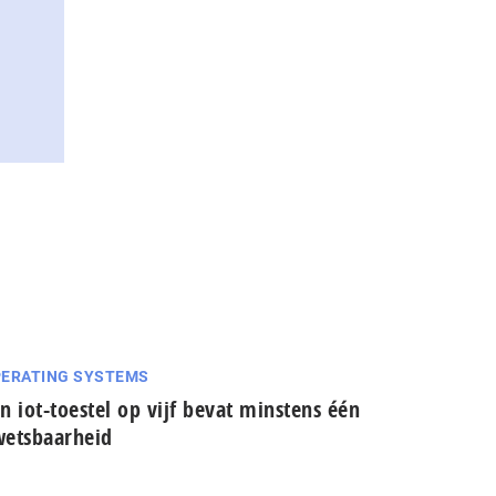
ERATING SYSTEMS
n iot-toestel op vijf bevat minstens één
etsbaarheid