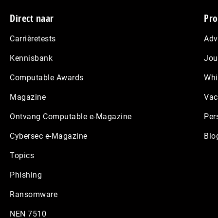
Footer
Direct naar
Pro
Carrièretests
Adv
Kennisbank
Jou
Computable Awards
Whi
Magazine
Vac
Ontvang Computable e-Magazine
Per
Cybersec e-Magazine
Blo
Topics
Phishing
Ransomware
NEN 7510