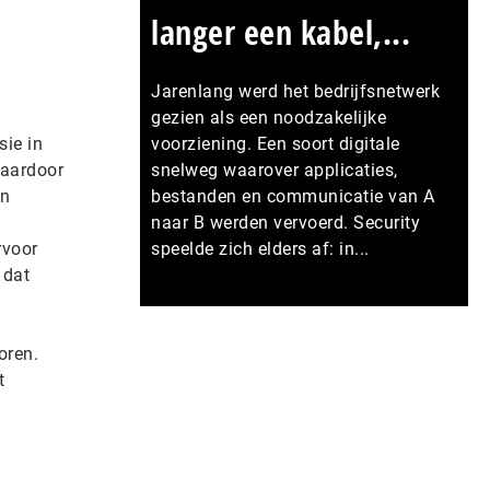
langer een kabel,...
Jarenlang werd het bedrijfsnetwerk
gezien als een noodzakelijke
sie in
voorziening. Een soort digitale
Daardoor
snelweg waarover applicaties,
an
bestanden en communicatie van A
naar B werden vervoerd. Security
rvoor
speelde zich elders af: in...
 dat
Meer persberichten
oren.
t