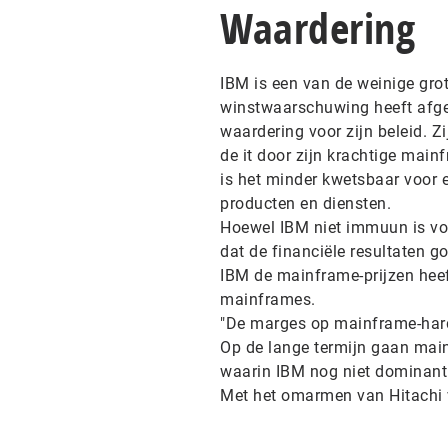
Waardering
IBM is een van de weinige gro
winstwaarschuwing heeft afgege
waardering voor zijn beleid. Zi
de it door zijn krachtige main
is het minder kwetsbaar voor
producten en diensten.
Hoewel IBM niet immuun is voo
dat de financiële resultaten g
IBM de mainframe-prijzen heef
mainframes.
"De marges op mainframe-hardw
Op de lange termijn gaan main
waarin IBM nog niet dominant i
Met het omarmen van Hitachi v