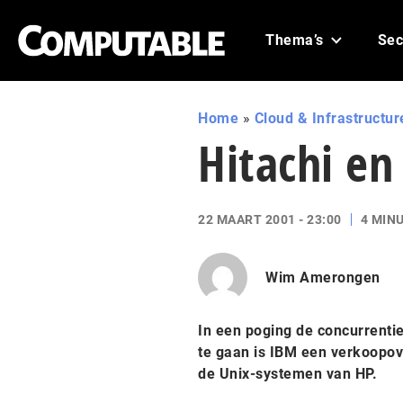
Thema’s
Sec
Home
»
Cloud & Infrastructur
Hitachi en
22 MAART 2001 - 23:00
4 MIN
Wim Amerongen
In een poging de concurrenti
te gaan is IBM een verkoopov
de Unix-systemen van HP.