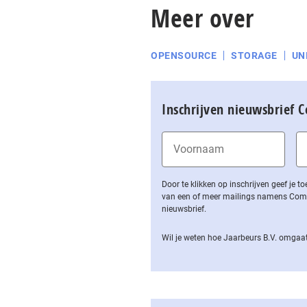
Meer over
OPENSOURCE
STORAGE
UN
Inschrijven nieuwsbrief 
Door te klikken op inschrijven geef je
van een of meer mailings namens Computa
nieuwsbrief.
Wil je weten hoe Jaarbeurs B.V. omgaat