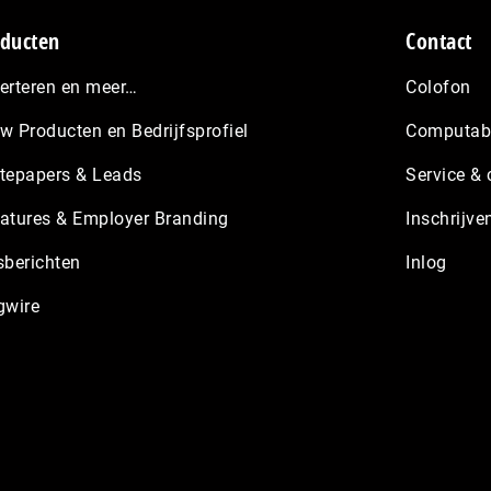
ducten
Contact
erteren en meer…
Colofon
w Producten en Bedrijfsprofiel
Computabl
tepapers & Leads
Service & 
atures & Employer Branding
Inschrijve
sberichten
Inlog
gwire