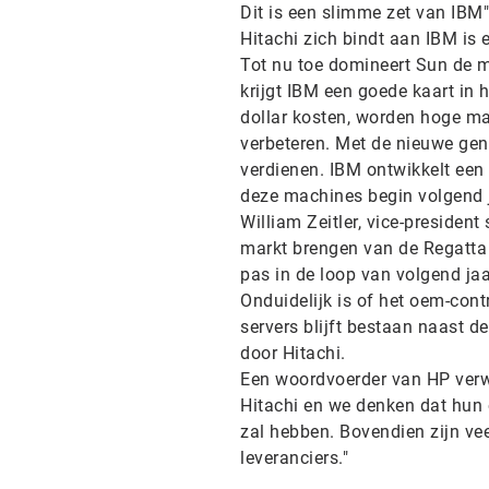
Dit is een slimme zet van IBM"
Hitachi zich bindt aan IBM is 
Tot nu toe domineert Sun de m
krijgt IBM een goede kaart in 
dollar kosten, worden hoge ma
verbeteren. Met de nieuwe gene
verdienen. IBM ontwikkelt een
deze machines begin volgend 
William Zeitler, vice-president
markt brengen van de Regatta i
pas in de loop van volgend ja
Onduidelijk is of het oem-con
servers blijft bestaan naast 
door Hitachi.
Een woordvoerder van HP verwa
Hitachi en we denken dat hun
zal hebben. Bovendien zijn ve
leveranciers."