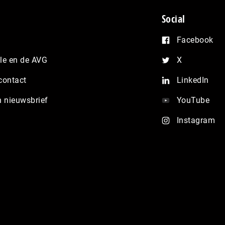
Social
Facebook
e en de AVG
X
contact
LinkedIn
n nieuwsbrief
YouTube
Instagram