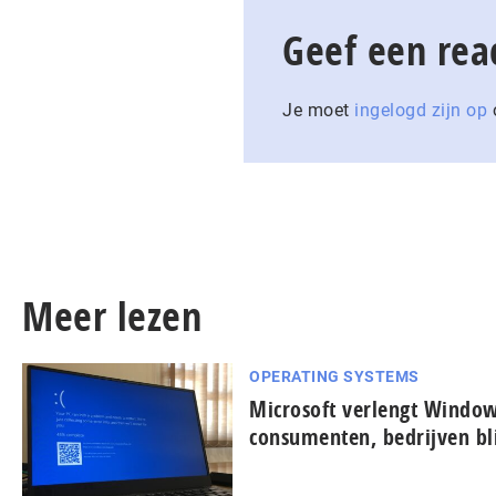
Geef een rea
Je moet
ingelogd zijn op
o
Meer lezen
OPERATING SYSTEMS
Microsoft verlengt Window
consumenten, bedrijven bl