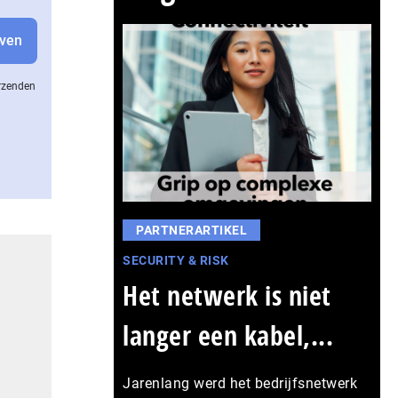
erzenden
PARTNERARTIKEL
SECURITY & RISK
Het netwerk is niet
langer een kabel,...
Jarenlang werd het bedrijfsnetwerk