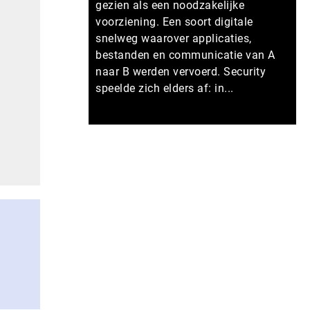
gezien als een noodzakelijke
voorziening. Een soort digitale
snelweg waarover applicaties,
bestanden en communicatie van A
naar B werden vervoerd. Security
speelde zich elders af: in...
Meer persberichten