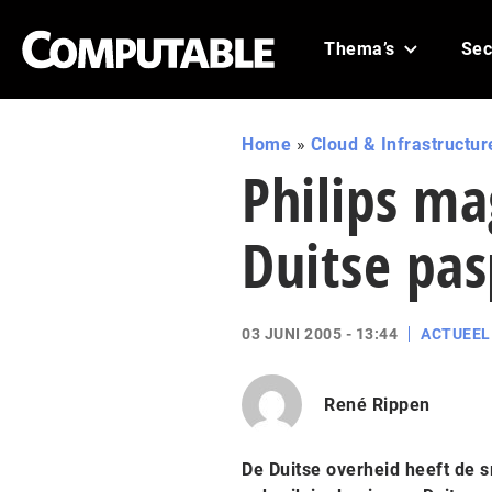
Thema’s
Sec
Home
»
Cloud & Infrastructur
Philips ma
Duitse pa
03 JUNI 2005 - 13:44
ACTUEEL
René Rippen
De Duitse overheid heeft de 