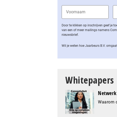
Door te klikken op inschrijven geef je
van een of meer mailings namens Computa
nieuwsbrief.
Wil je weten hoe Jaarbeurs B.V. omgaat
Whitepapers
Netwerk 
Waarom co