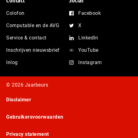
Contact
Social
Colofon
Facebook
Computable en de AVG
X
Service & contact
LinkedIn
Inschrijven nieuwsbrief
YouTube
Inlog
Instagram
© 2026 Jaarbeurs
Disclaimer
Gebruikersvoorwaarden
Privacy statement