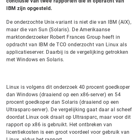
conclusie van twee rapporten die in opdracht van
IBM zijn opgesteld.
De onderzochte Unix-variant is niet die van IBM (AIX),
maar die van Sun (Solaris). De Amerikaanse
marktonderzoeker Robert Frances Group heeft in
opdracht van IBM de TCO onderzocht van Linux als
applicatieserver. Daarbij is de vergelijking getrokken
met Windows en Solaris.
Linux is volgens dit onderzoek 40 procent goedkoper
dan Windows (draaiend op een x86-server) en 54
procent goedkoper dan Solaris (draaiend op een
Ultrasparc-server). De vergelijking gaat daar al scheef
doordat Linux ook draait op Ultrasparc, maar voor dit
rapport op x86 is gebruikt. Het ontbreken van
licentiekosten is een groot voordeel voor gebruik van
Linux, aldus het rapport.