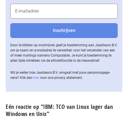
Door te klikken op inschrijven geef je toestemming aan Jaarbeurs B.V.
om je naam en e-mailadres te verwerken voor het verzenden van een
of meer mailings namens Computable. Je kunt je toestemming te
allen tijde intrekken via de af­meld­func­tie in de nieuwsbrief.
Wil je weten hoe Jaarbeurs B.V. omgaat met jouw per­soons­ge­ge­
vens? Klik dan
hier
voor ons privacy statement.
Eén reactie op “IBM: TCO van Linux lager dan
Windows en Unix”