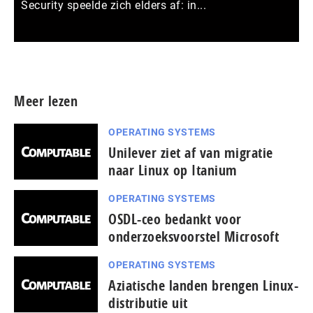
Security speelde zich elders af: in...
Meer persberichten
Meer lezen
OPERATING SYSTEMS
Unilever ziet af van migratie
naar Linux op Itanium
OPERATING SYSTEMS
OSDL-ceo bedankt voor
onderzoeksvoorstel Microsoft
OPERATING SYSTEMS
Aziatische landen brengen Linux-
distributie uit