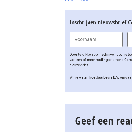
Inschrijven nieuwsbrief 
Door te klikken op inschrijven geef je
van een of meer mailings namens Computa
nieuwsbrief.
Wil je weten hoe Jaarbeurs B.V. omgaat
Geef een rea