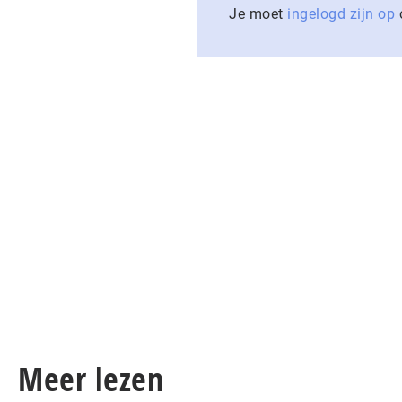
Je moet
ingelogd zijn op
o
Meer lezen