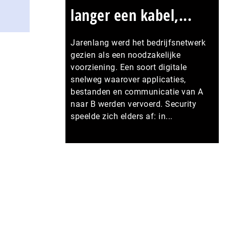
langer een kabel,...
Jarenlang werd het bedrijfsnetwerk
gezien als een noodzakelijke
voorziening. Een soort digitale
snelweg waarover applicaties,
bestanden en communicatie van A
naar B werden vervoerd. Security
speelde zich elders af: in...
Meer persberichten