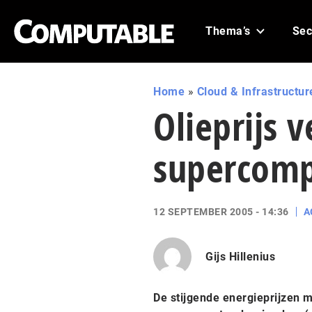
Thema’s
Sec
Home
»
Cloud & Infrastructur
Olieprijs 
supercomp
12 SEPTEMBER 2005 - 14:36
A
Gijs Hillenius
De stijgende energieprijzen 