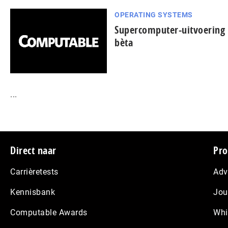
OPERATING SYSTEMS
Supercomputer-uitvoering
bèta
...
Footer
Direct naar
Pro
Carrièretests
Adv
Kennisbank
Jou
Computable Awards
Whi