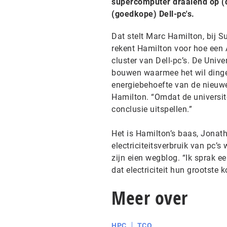
supercomputer draaiend op (
(goedkope) Dell-pc's.
Dat stelt Marc Hamilton, bij 
rekent Hamilton voor hoe een A
cluster van Dell-pc’s. De Univ
bouwen waarmee het wil dinge
energiebehoefte van de nieuwe 
Hamilton. “Omdat de universite
conclusie uitspellen.”
Het is Hamilton’s baas, Jonat
electriciteitsverbruik van pc’
zijn eien wegblog. “Ik sprak 
dat electriciteit hun grootste k
Meer over
HPC
TCO