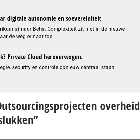
ar digitale autonomie en soevereiniteit
ikaans) naar Beter. Complexiteit zit niet in de nieuwe
maar de weg er naar toe.
? Private Cloud heroverwogen.
gie, security en controle opnieuw centraal staan
Outsourcingsprojecten overhei
slukken”