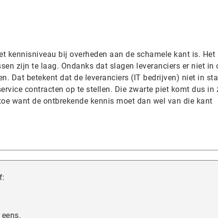
het kennisniveau bij overheden aan de schamele kant is. Het 
sen zijn te laag. Ondanks dat slagen leveranciers er niet in
. Dat betekent dat de leveranciers (IT bedrijven) niet in st
rvice contracten op te stellen. Die zwarte piet komt dus in 
 toe want de ontbrekende kennis moet dan wel van die kant
f:
 eens.