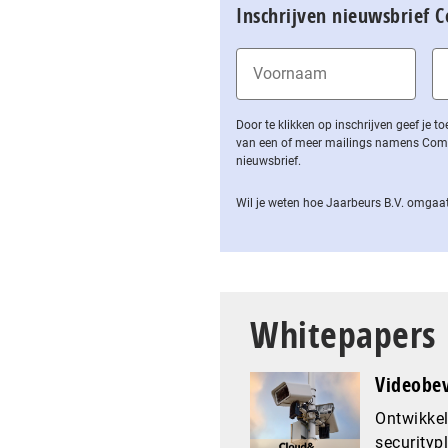
Inschrijven nieuwsbrief 
Door te klikken op inschrijven geef je
van een of meer mailings namens Computa
nieuwsbrief.
Wil je weten hoe Jaarbeurs B.V. omgaat
Whitepapers
Videobev
Ontwikkel
securityp