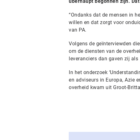
uberhaupt begonnen zijn. Dat
“Ondanks dat de mensen in het
willen en dat zorgt voor ondui
van PA.
Volgens de geïnterviewden die
om de diensten van de overhei
leveranciers dan gaven zij als
In het onderzoek ‘Understandin
en adviseurs in Europa, Azie e
overheid kwam uit Groot-Britta