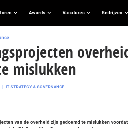
toren
Awards
Vacatures
Bedrijven
ance
ngsprojecten overhei
e mislukken
IT STRATEGY & GOVERNANCE
jecten van de overheid zijn gedoemd te mislukken voordat