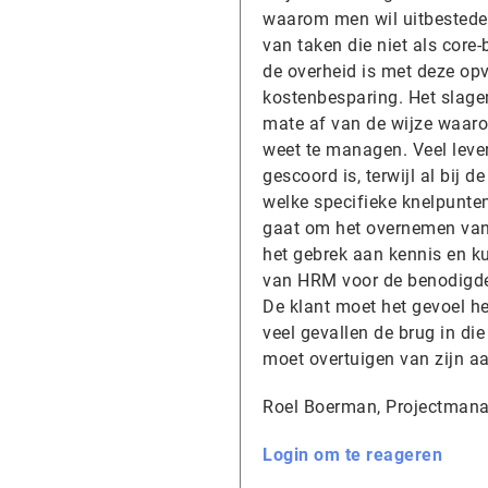
waarom men wil uitbesteden.
van taken die niet als cor
de overheid is met deze opv
kostenbesparing. Het slagen
mate af van de wijze waaro
weet te managen. Veel leve
gescoord is, terwijl al bij 
welke specifieke knelpunten 
gaat om het overnemen van
het gebrek aan kennis en ku
van HRM voor de benodigde st
De klant moet het gevoel he
veel gevallen de brug in die
moet overtuigen van zijn a
Roel Boerman, Projectmana
Login om te reageren