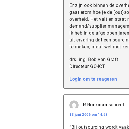
Er zijn ook binnen de overh
gaat erom hoe je de (out)sou
overheid. Het valt en staat
demand/supplier management
Ik heb in de afgelopen jare
uit ervaring dat een sourci
te maken, maar wel met ken
drs. ing. Bob van Graft
Directeur GC-ICT
Login om te reageren
R Boerman
schreef:
13 juni 2006 om 14:58
“Bij outsourcing wordt vaak