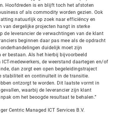
 Hoofdreden is en blijft toch het afstoten
e-business of als commodity worden gezien. Ook
atting natuurlijk op zoek naar efficiëncy en
 van dergelijke projecten hangt in sterke
p de leverancier de verwachtingen van de klant
ranciers beginnen daar pas mee als de opdracht
de onderhandelingen duidelijk moet zijn
er bestaan. Als het hierbij bijvoorbeeld
 ICT-medewerkers, de weerstand daartegen en/of
nde, dan zorgt een open begeleidingstraject
abiliteit en continuïteit in de transitie.
bben ontzorgt te worden. Dit laatste vormt in
 gevallen, waarbij de leverancier zijn klant
anpak om het beoogde resultaat te behalen.”
ger Centric Managed ICT Services B.V.