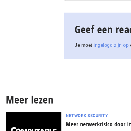
Geef een rea
Je moet
ingelogd zijn op
o
Meer lezen
NETWORK SECURITY
Meer netwerkrisico door it