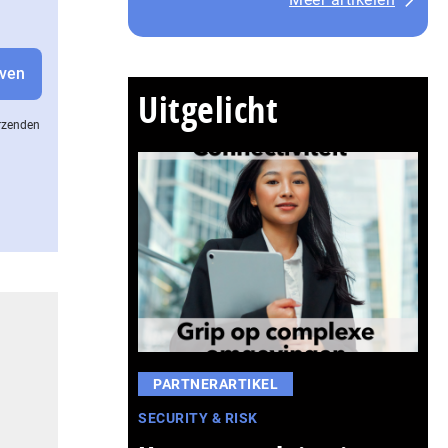
Uitgelicht
erzenden
PARTNERARTIKEL
SECURITY & RISK