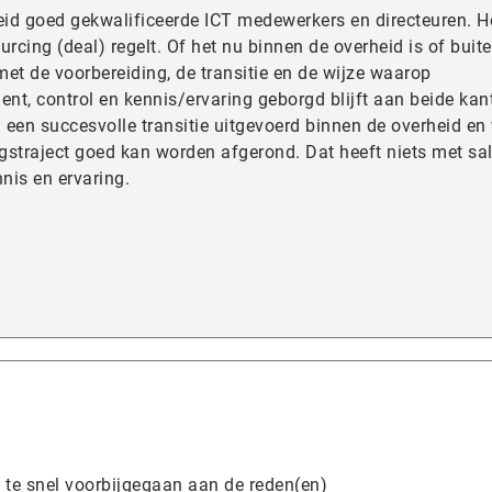
eid goed gekwalificeerde ICT medewerkers en directeuren. H
rcing (deal) regelt. Of het nu binnen de overheid is of buit
 met de voorbereiding, de transitie en de wijze waarop
, control en kennis/ervaring geborgd blijft aan beide kan
n een succesvolle transitie uitgevoerd binnen de overheid en
ngstraject goed kan worden afgerond. Dat heeft niets met sal
nis en ervaring.
 te snel voorbijgegaan aan de reden(en)